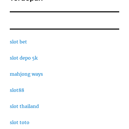
slot bet
slot depo 5k
mahjong ways
slot88
slot thailand
slot toto