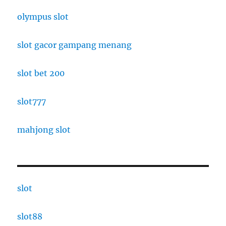
olympus slot
slot gacor gampang menang
slot bet 200
slot777
mahjong slot
slot
slot88