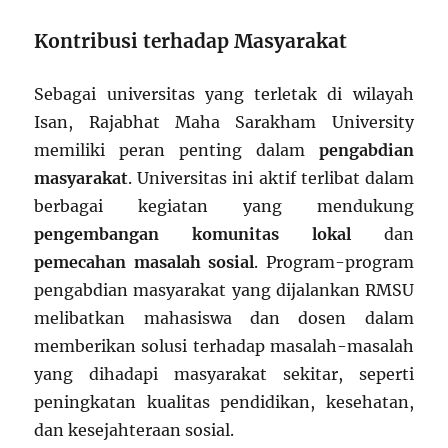
Kontribusi terhadap Masyarakat
Sebagai universitas yang terletak di wilayah
Isan, Rajabhat Maha Sarakham University
memiliki peran penting dalam
pengabdian
masyarakat
. Universitas ini aktif terlibat dalam
berbagai kegiatan yang mendukung
pengembangan komunitas lokal
dan
pemecahan masalah sosial
. Program-program
pengabdian masyarakat yang dijalankan RMSU
melibatkan mahasiswa dan dosen dalam
memberikan solusi terhadap masalah-masalah
yang dihadapi masyarakat sekitar, seperti
peningkatan kualitas pendidikan, kesehatan,
dan kesejahteraan sosial.