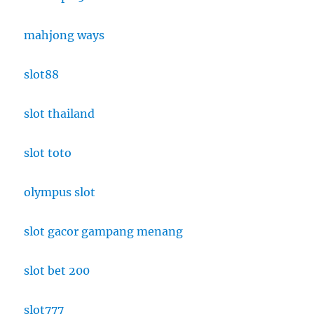
Scholarships
mahjong ways
slot88
slot thailand
slot toto
olympus slot
slot gacor gampang menang
slot bet 200
slot777