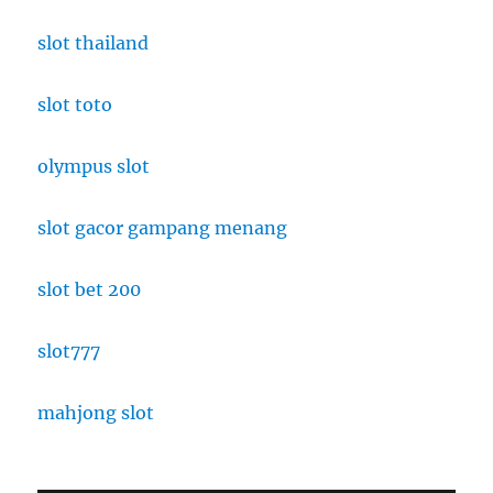
slot thailand
slot toto
olympus slot
slot gacor gampang menang
slot bet 200
slot777
mahjong slot