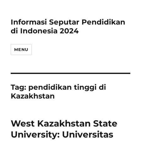
Informasi Seputar Pendidikan
di Indonesia 2024
MENU
Tag:
pendidikan tinggi di
Kazakhstan
West Kazakhstan State
University: Universitas