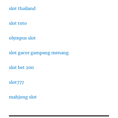
slot thailand
slot toto
olympus slot
slot gacor gampang menang
slot bet 200
slot777
mahjong slot