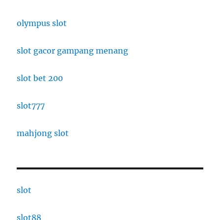
olympus slot
slot gacor gampang menang
slot bet 200
slot777
mahjong slot
slot
slot88