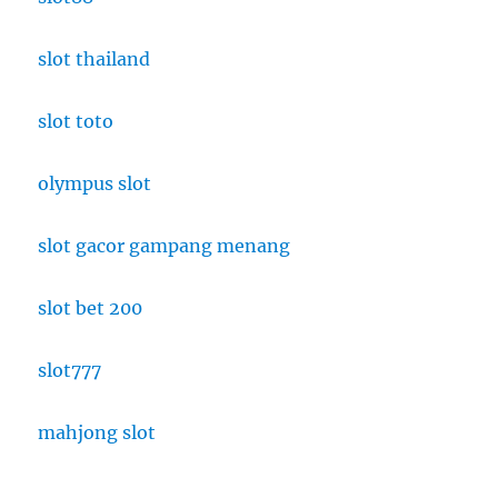
slot thailand
slot toto
olympus slot
slot gacor gampang menang
slot bet 200
slot777
mahjong slot