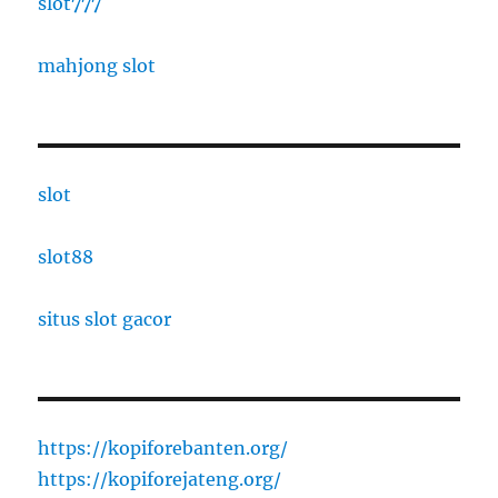
slot777
mahjong slot
slot
slot88
situs slot gacor
https://kopiforebanten.org/
https://kopiforejateng.org/