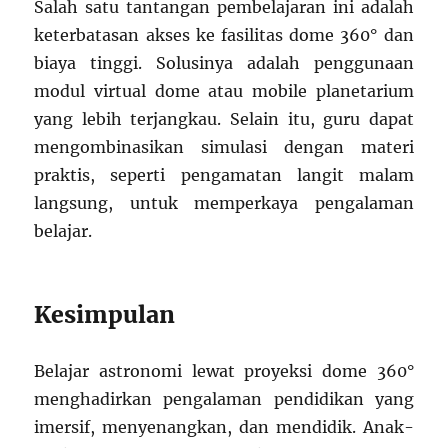
Salah satu tantangan pembelajaran ini adalah
keterbatasan akses ke fasilitas dome 360° dan
biaya tinggi. Solusinya adalah penggunaan
modul virtual dome atau mobile planetarium
yang lebih terjangkau. Selain itu, guru dapat
mengombinasikan simulasi dengan materi
praktis, seperti pengamatan langit malam
langsung, untuk memperkaya pengalaman
belajar.
Kesimpulan
Belajar astronomi lewat proyeksi dome 360°
menghadirkan pengalaman pendidikan yang
imersif, menyenangkan, dan mendidik. Anak-