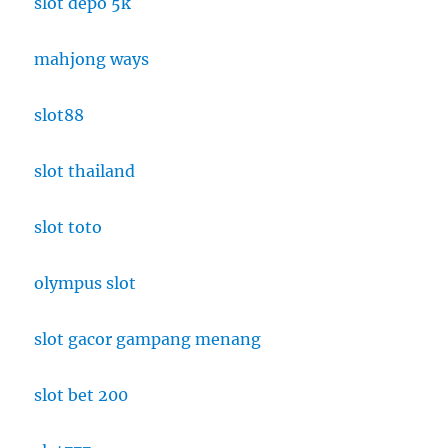
slot depo 5k
mahjong ways
slot88
slot thailand
slot toto
olympus slot
slot gacor gampang menang
slot bet 200