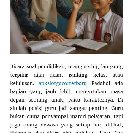
Bicara soal pendidikan, orang sering langsung
terpikir nilai ujian, ranking kelas, atau
kelulusan.
apkslotgacorterbaru
Padahal ada
bagian yang jauh lebih menentukan masa
depan seorang anak, yaitu karakternya. Di
sinilah posisi guru jadi sangat penting. Guru
bukan cuma penyampai materi pelajaran, tapi
juga orang dewasa yang setiap hari dilihat,
didengar, dan ditiru oleh puluhan siswa. Apa