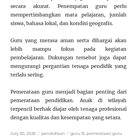
secara akurat. Penempatan guru perlu
mempertimbangkan mata pelajaran, jumlah
siswa, bahasa lokal, dan kondisi geografis.
Guru yang merasa aman serta dihargai akan
lebih mampu fokus pada kegiatan
pembelajaran. Dukungan tersebut juga dapat
mengurangi pergantian tenaga pendidik yang
terlalu sering.
Pemerataan guru menjadi bagian penting dari
pemerataan pendidikan. Anak di wilayah
terpencil berhak diajar oleh tenaga profesional
dengan kualitas dan kesempatan yang setara.
Posted
Categories
Tags
July 30, 2026
pendidikan
guru 3t
,
pemerataan guru