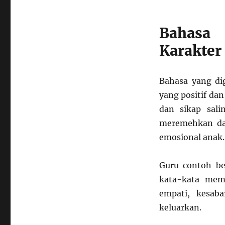
Bahasa 
Karakter
Bahasa yang di
yang positif da
dan sikap sali
meremehkan da
emosional anak.
Guru contoh b
kata-kata memi
empati, kesab
keluarkan.