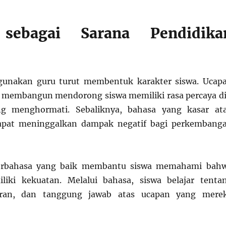
sebagai Sarana Pendidika
gunakan guru turut membentuk karakter siswa. Ucap
n membangun mendorong siswa memiliki rasa percaya di
ng menghormati. Sebaliknya, bahasa yang kasar at
pat meninggalkan dampak negatif bagi perkembang
erbahasa yang baik membantu siswa memahami bah
liki kekuatan. Melalui bahasa, siswa belajar tenta
aran, dan tanggung jawab atas ucapan yang mere