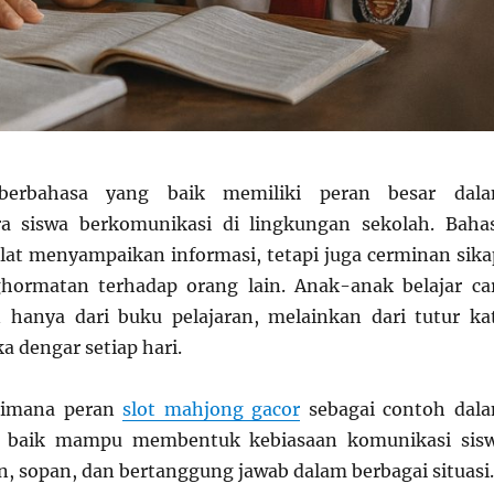
berbahasa yang baik memiliki peran besar dal
 siswa berkomunikasi di lingkungan sekolah. Baha
lat menyampaikan informasi, tetapi juga cerminan sika
ghormatan terhadap orang lain. Anak-anak belajar ca
 hanya dari buku pelajaran, melainkan dari tutur ka
a dengar setiap hari.
aimana peran
slot mahjong gacor
sebagai contoh dal
g baik mampu membentuk kebiasaan komunikasi sis
n, sopan, dan bertanggung jawab dalam berbagai situasi.