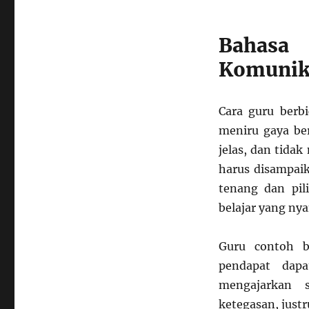
Baik
di
Bahas
Sekolah
Komunik
Cara guru berb
meniru gaya be
jelas, dan tida
harus disampai
tenang dan pi
belajar yang ny
Guru contoh b
pendapat dapa
mengajarkan 
ketegasan, just