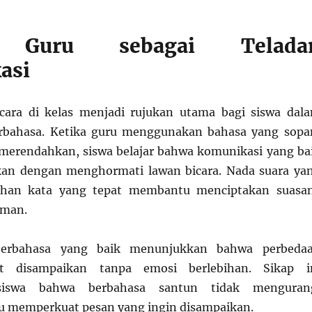
a Guru sebagai Telada
asi
icara di kelas menjadi rujukan utama bagi siswa dal
rbahasa. Ketika guru menggunakan bahasa yang sopa
k merendahkan, siswa belajar bahwa komunikasi yang ba
kan dengan menghormati lawan bicara. Nada suara ya
lihan kata yang tepat membantu menciptakan suasa
aman.
erbahasa yang baik menunjukkan bahwa perbeda
t disampaikan tanpa emosi berlebihan. Sikap i
siswa bahwa berbahasa santun tidak menguran
ru memperkuat pesan yang ingin disampaikan.