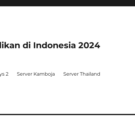
ikan di Indonesia 2024
ys 2
Server Kamboja
Server Thailand