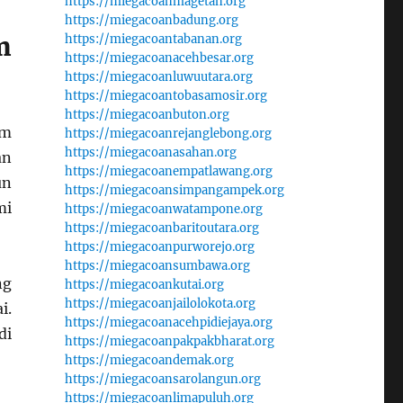
https://miegacoanmagetan.org
https://miegacoanbadung.org
m
https://miegacoantabanan.org
https://miegacoanacehbesar.org
https://miegacoanluwuutara.org
https://miegacoantobasamosir.org
https://miegacoanbuton.org
am
https://miegacoanrejanglebong.org
https://miegacoanasahan.org
an
https://miegacoanempatlawang.org
un
https://miegacoansimpangampek.org
mi
https://miegacoanwatampone.org
https://miegacoanbaritoutara.org
https://miegacoanpurworejo.org
https://miegacoansumbawa.org
ng
https://miegacoankutai.org
https://miegacoanjailolokota.org
i.
https://miegacoanacehpidiejaya.org
di
https://miegacoanpakpakbharat.org
https://miegacoandemak.org
https://miegacoansarolangun.org
https://miegacoanlimapuluh.org