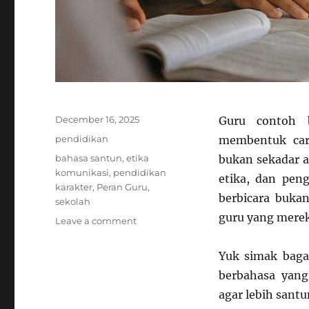
Posted
December 16, 2025
Guru contoh 
on
Categories
pendidikan
membentuk cara
Tags
bahasa santun
,
etika
bukan sekadar a
komunikasi
,
pendidikan
etika, dan pen
karakter
,
Peran Guru
,
berbicara bukan
sekolah
guru yang merek
on
Leave a comment
Guru
sebagai
Yuk simak bag
Contoh
berbahasa yan
dalam
Berbahasa
agar lebih santu
yang