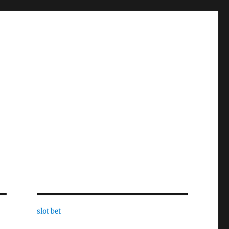
slot bet