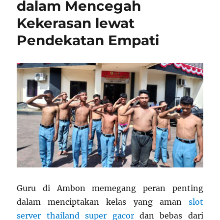
dalam Mencegah
Inovasi
Kekerasan lewat
Sistemik
Pendekatan Empati
Guru di Ambon memegang peran penting
dalam menciptakan kelas yang aman
slot
server thailand super gacor
dan bebas dari