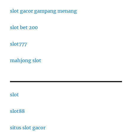
slot gacor gampang menang
slot bet 200
slot777
mahjong slot
slot
slot88
situs slot gacor