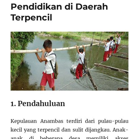
Pendidikan di Daerah
Terpencil
1. Pendahuluan
Kepulauan Anambas terdiri dari pulau-pulau
kecil yang terpencil dan sulit dijangkau. Anak-
anak di beberapa desa memiliki akses