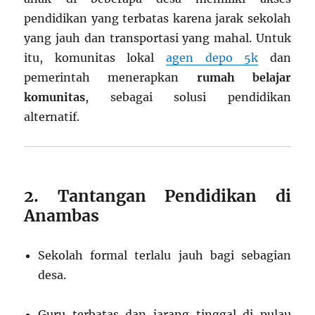
pendidikan yang terbatas karena jarak sekolah
yang jauh dan transportasi yang mahal. Untuk
itu, komunitas lokal
agen depo 5k
dan
pemerintah menerapkan
rumah belajar
komunitas
, sebagai solusi pendidikan
alternatif.
2. Tantangan Pendidikan di
Anambas
Sekolah formal terlalu jauh bagi sebagian
desa.
Guru terbatas dan jarang tinggal di pulau