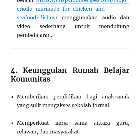
belajar
https://crispyfoodrecipes.com/mojo-
criollo-marinade-for-chicken-and-
seafood-dishes/
menggunakan audio dan
video sederhana untuk mendukung
pembelajaran.
4. Keunggulan Rumah Belajar
Komunitas
Memberikan pendidikan bagi anak-anak
yang sulit mengakses sekolah formal.
Memperkuat kerja sama antara guru,
relawan, dan masyarakat.