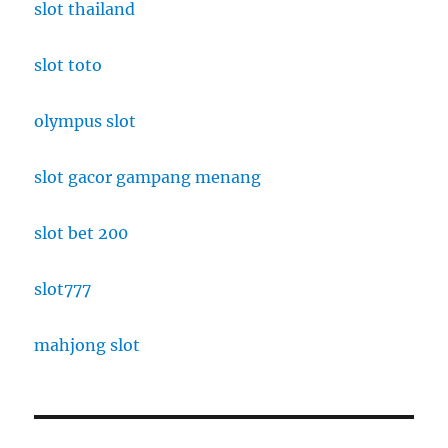
slot thailand
slot toto
olympus slot
slot gacor gampang menang
slot bet 200
slot777
mahjong slot