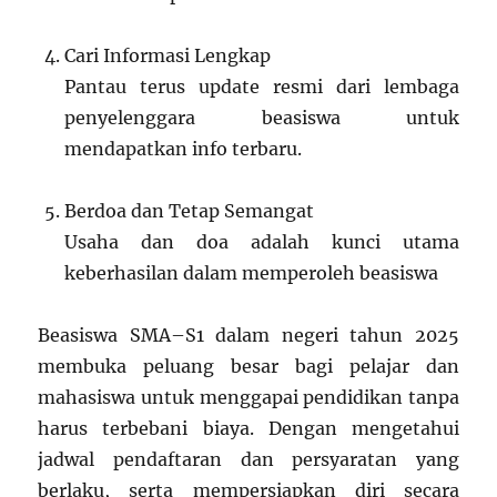
Cari Informasi Lengkap
Pantau terus update resmi dari lembaga
penyelenggara beasiswa untuk
mendapatkan info terbaru.
Berdoa dan Tetap Semangat
Usaha dan doa adalah kunci utama
keberhasilan dalam memperoleh beasiswa
Beasiswa SMA–S1 dalam negeri tahun 2025
membuka peluang besar bagi pelajar dan
mahasiswa untuk menggapai pendidikan tanpa
harus terbebani biaya. Dengan mengetahui
jadwal pendaftaran dan persyaratan yang
berlaku, serta mempersiapkan diri secara