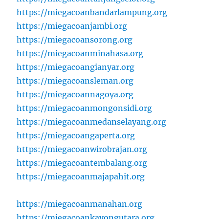
https://miegacoanbandarlampung.org
https://miegacoanjambi.org
https://miegacoansorong.org
https://miegacoanminahasa.org
https://miegacoangianyar.org
https://miegacoansleman.org
https://miegacoannagoya.org
https://miegacoanmongonsidi.org
https://miegacoanmedanselayang.org
https://miegacoangaperta.org
https://miegacoanwirobrajan.org
https://miegacoantembalang.org
https://miegacoanmajapahit.org
https://miegacoanmanahan.org
https://miegacoankayongutara.org