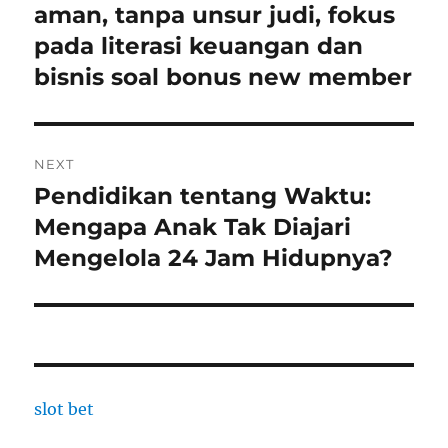
post:
aman, tanpa unsur judi, fokus
pada literasi keuangan dan
bisnis soal bonus new member
NEXT
Pendidikan tentang Waktu:
Next
post:
Mengapa Anak Tak Diajari
Mengelola 24 Jam Hidupnya?
slot bet