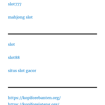
slot777
mahjong slot
slot
slot88
situs slot gacor
https://kopiforebanten.org/
https://kopiforejateng.org/