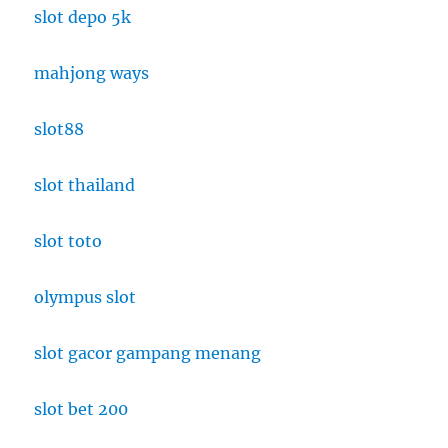
slot depo 5k
mahjong ways
slot88
slot thailand
slot toto
olympus slot
slot gacor gampang menang
slot bet 200