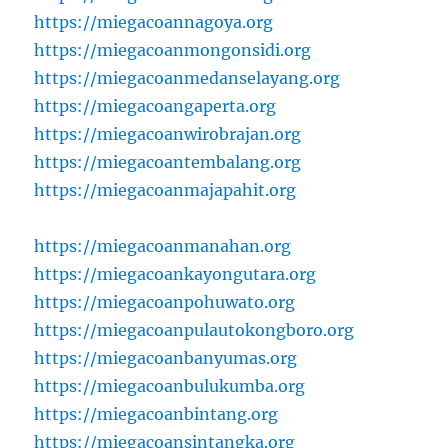
https://miegacoannagoya.org
https://miegacoanmongonsidi.org
https://miegacoanmedanselayang.org
https://miegacoangaperta.org
https://miegacoanwirobrajan.org
https://miegacoantembalang.org
https://miegacoanmajapahit.org
https://miegacoanmanahan.org
https://miegacoankayongutara.org
https://miegacoanpohuwato.org
https://miegacoanpulautokongboro.org
https://miegacoanbanyumas.org
https://miegacoanbulukumba.org
https://miegacoanbintang.org
https://miegacoansintangka.org