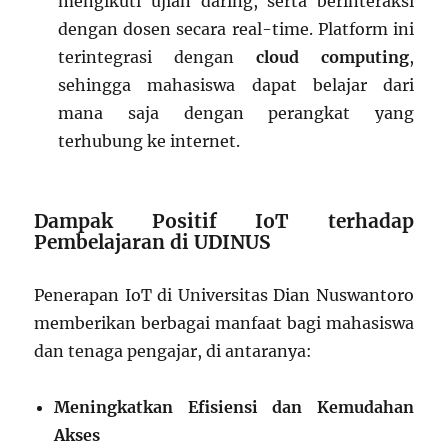
mengikuti ujian daring, serta berinteraksi
dengan dosen secara real-time. Platform ini
terintegrasi dengan
cloud computing
,
sehingga mahasiswa dapat belajar dari
mana saja dengan perangkat yang
terhubung ke internet.
Dampak Positif IoT terhadap
Pembelajaran di UDINUS
Penerapan IoT di Universitas Dian Nuswantoro
memberikan berbagai manfaat bagi mahasiswa
dan tenaga pengajar, di antaranya:
Meningkatkan Efisiensi dan Kemudahan
Akses