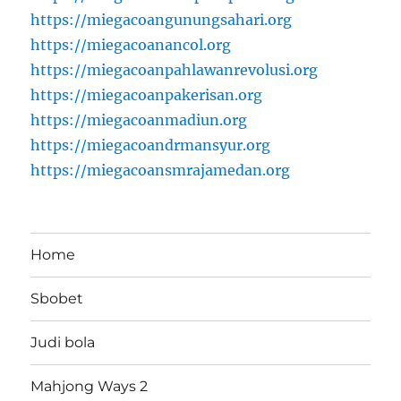
https://miegacoangunungsahari.org
https://miegacoanancol.org
https://miegacoanpahlawanrevolusi.org
https://miegacoanpakerisan.org
https://miegacoanmadiun.org
https://miegacoandrmansyur.org
https://miegacoansmrajamedan.org
Home
Sbobet
Judi bola
Mahjong Ways 2