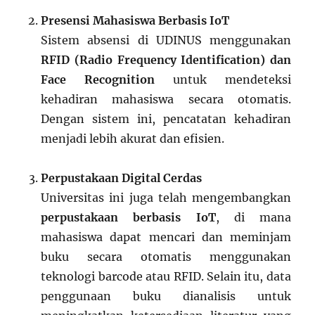
Presensi Mahasiswa Berbasis IoT
Sistem absensi di UDINUS menggunakan
RFID (Radio Frequency Identification) dan
Face Recognition
untuk mendeteksi
kehadiran mahasiswa secara otomatis.
Dengan sistem ini, pencatatan kehadiran
menjadi lebih akurat dan efisien.
Perpustakaan Digital Cerdas
Universitas ini juga telah mengembangkan
perpustakaan berbasis IoT
, di mana
mahasiswa dapat mencari dan meminjam
buku secara otomatis menggunakan
teknologi barcode atau RFID. Selain itu, data
penggunaan buku dianalisis untuk