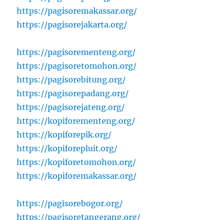
https://pagisoremakassar.org/
https://pagisorejakarta.org/
https://pagisorementeng.org/
https://pagisoretomohon.org/
https://pagisorebitung.org/
https://pagisorepadang.org/
https://pagisorejateng.org/
https://kopiforementeng.org/
https://kopiforepik.org/
https://kopiforepluit.org/
https://kopiforetomohon.org/
https://kopiforemakassar.org/
https://pagisorebogor.org/
https://pagisoretangerang.org/