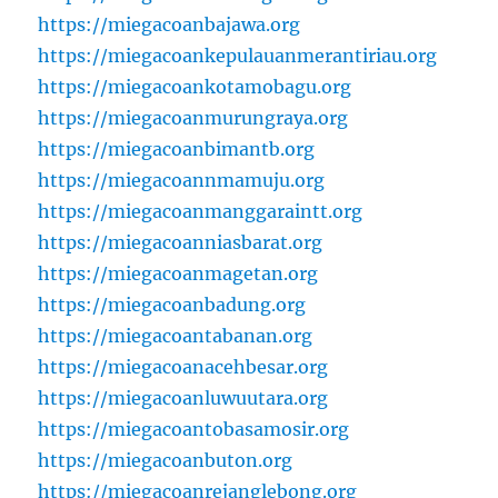
https://miegacoanbajawa.org
https://miegacoankepulauanmerantiriau.org
https://miegacoankotamobagu.org
https://miegacoanmurungraya.org
https://miegacoanbimantb.org
https://miegacoannmamuju.org
https://miegacoanmanggaraintt.org
https://miegacoanniasbarat.org
https://miegacoanmagetan.org
https://miegacoanbadung.org
https://miegacoantabanan.org
https://miegacoanacehbesar.org
https://miegacoanluwuutara.org
https://miegacoantobasamosir.org
https://miegacoanbuton.org
https://miegacoanrejanglebong.org