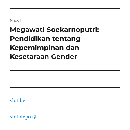
NEXT
Megawati Soekarnoputri:
Next
post:
Pendidikan tentang
Kepemimpinan dan
Kesetaraan Gender
slot bet
slot depo 5k