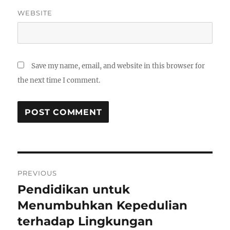
WEBSITE
Save my name, email, and website in this browser for
the next time I comment.
Post
PREVIOUS
navigation
Pendidikan untuk
Previous
post:
Menumbuhkan Kepedulian
terhadap Lingkungan