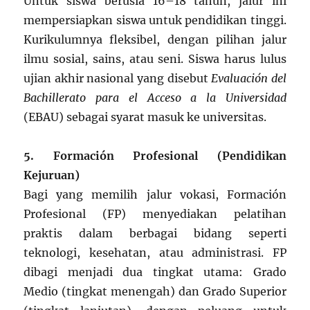
Untuk siswa berusia 16–18 tahun, jalur ini
mempersiapkan siswa untuk pendidikan tinggi.
Kurikulumnya fleksibel, dengan pilihan jalur
ilmu sosial, sains, atau seni. Siswa harus lulus
ujian akhir nasional yang disebut
Evaluación del
Bachillerato para el Acceso a la Universidad
(EBAU) sebagai syarat masuk ke universitas.
5. Formación Profesional (Pendidikan
Kejuruan)
Bagi yang memilih jalur vokasi, Formación
Profesional (FP) menyediakan pelatihan
praktis dalam berbagai bidang seperti
teknologi, kesehatan, atau administrasi. FP
dibagi menjadi dua tingkat utama: Grado
Medio (tingkat menengah) dan Grado Superior