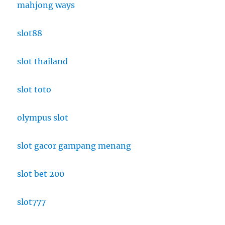
mahjong ways
slot88
slot thailand
slot toto
olympus slot
slot gacor gampang menang
slot bet 200
slot777