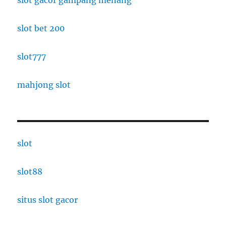
slot gacor gampang menang
slot bet 200
slot777
mahjong slot
slot
slot88
situs slot gacor