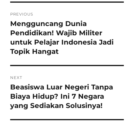
Post
PREVIOUS
navigation
Mengguncang Dunia
Previous
post:
Pendidikan! Wajib Militer
untuk Pelajar Indonesia Jadi
Topik Hangat
NEXT
Beasiswa Luar Negeri Tanpa
Next
post:
Biaya Hidup? Ini 7 Negara
yang Sediakan Solusinya!