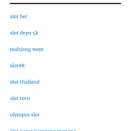
slot bet
slot depo 5k
mahjong ways
slot88
slot thailand
slot toto
olympus slot