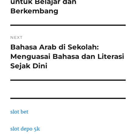
untuk Belajar dan
Berkembang
NEXT
Bahasa Arab di Sekolah:
Next
post:
Menguasai Bahasa dan Literasi
Sejak Dini
slot bet
slot depo 5k