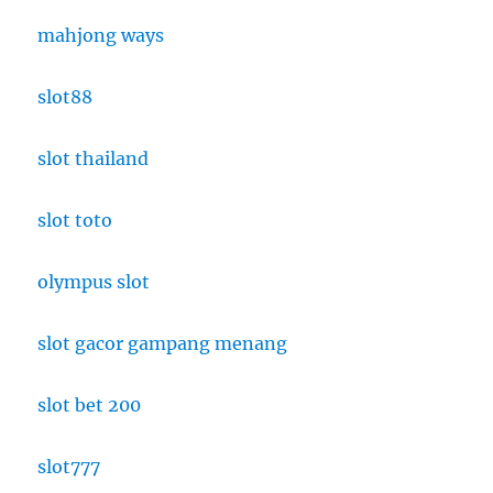
mahjong ways
slot88
slot thailand
slot toto
olympus slot
slot gacor gampang menang
slot bet 200
slot777