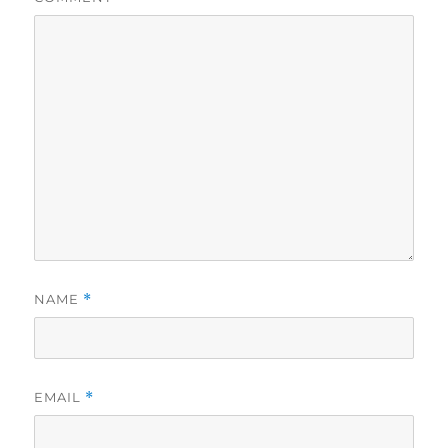
NAME
*
EMAIL
*