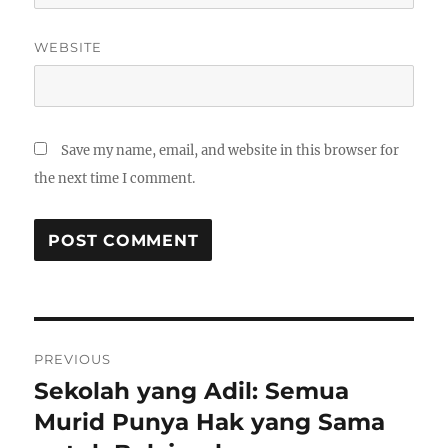
WEBSITE
Save my name, email, and website in this browser for
the next time I comment.
Post
PREVIOUS
navigation
Sekolah yang Adil: Semua
Previous
post:
Murid Punya Hak yang Sama