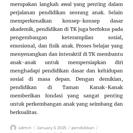
merupakan langkah awal yang penting dalam
perjalanan pendidikan seorang anak. Selain
memperkenalkan konsep-konsep dasar
akademik, pendidikan di TK juga berfokus pada
pengembangan keterampilan sosial,
emosional, dan fisik anak. Proses belajar yang
menyenangkan dan interaktif di TK membantu
anak-anak untuk mempersiapkan diri
menghadapi pendidikan dasar dan kehidupan
sosial di masa depan. Dengan demikian,
pendidikan di Taman Kanak-Kanak
memberikan fondasi yang sangat penting
untuk perkembangan anak yang seimbang dan
berkualitas.
Author
Posted
Categories
Tags
admin
January 3, 2025
pendidikan