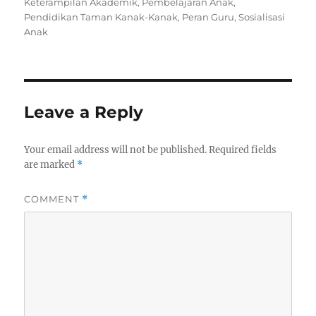
on
Keterampilan Akademik
,
Pembelajaran Anak
,
Pendidikan Taman Kanak-Kanak
,
Peran Guru
,
Sosialisasi
Anak
Leave a Reply
Your email address will not be published.
Required fields
are marked
*
COMMENT
*