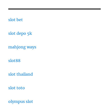
slot bet
slot depo 5k
mahjong ways
slot88
slot thailand
slot toto
olympus slot