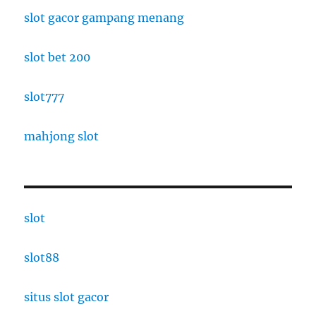
slot gacor gampang menang
slot bet 200
slot777
mahjong slot
slot
slot88
situs slot gacor