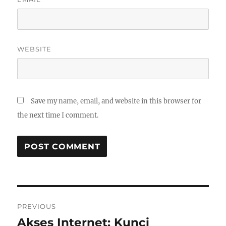
WEBSITE
Save my name, email, and website in this browser for
the next time I comment.
Post
PREVIOUS
navigation
Akses Internet: Kunci
Previous