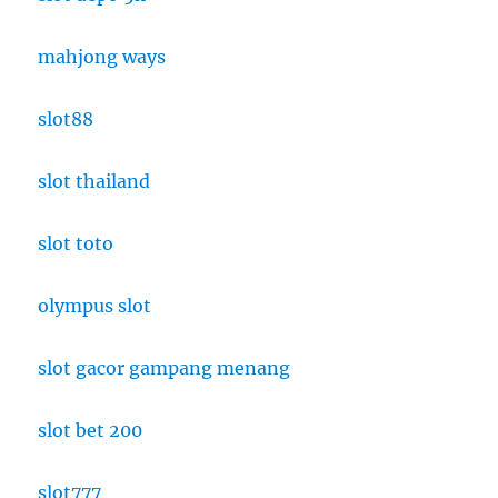
mahjong ways
slot88
slot thailand
slot toto
olympus slot
slot gacor gampang menang
slot bet 200
slot777