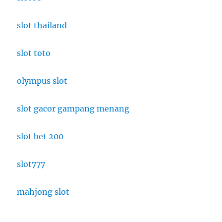
slot thailand
slot toto
olympus slot
slot gacor gampang menang
slot bet 200
slot777
mahjong slot