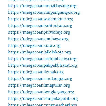
https://miegacoanempatlawang.org
https://miegacoansimpangampek.org
https://miegacoanwatampone.org
https://miegacoanbaritoutara.org
https://miegacoanpurworejo.org
https://miegacoansumbawa.org
https://miegacoankutai.org
https://miegacoanjailolokota.org
https://miegacoanacehpidiejaya.org
https://miegacoanpakpakbharat.org
https://miegacoandemak.org
https://miegacoansarolangun.org
https://miegacoanlimapuluh.org
https://miegacoanbengkayang.org
https://miegacoancempakaputih.org
https://miegacoangunungsahari.org