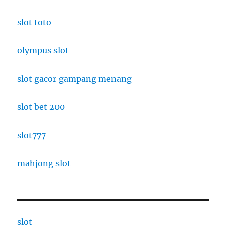
slot toto
olympus slot
slot gacor gampang menang
slot bet 200
slot777
mahjong slot
slot