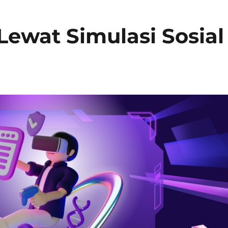
 Lewat Simulasi Sosial