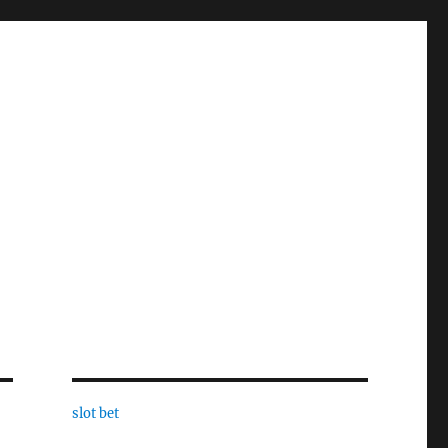
slot bet