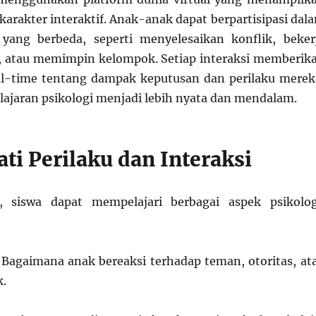
karakter interaktif. Anak-anak dapat berpartisipasi dal
 yang berbeda, seperti menyelesaikan konflik, beker
, atau memimpin kelompok. Setiap interaksi memberik
al-time tentang dampak keputusan dan perilaku merek
ajaran psikologi menjadi lebih nyata dan mendalam.
i Perilaku dan Interaksi
, siswa dapat mempelajari berbagai aspek psikolog
 Bagaimana anak bereaksi terhadap teman, otoritas, at
k.