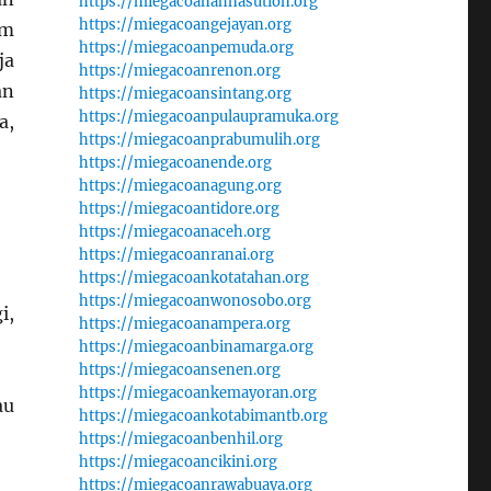
https://miegacoanahnasution.org
https://miegacoangejayan.org
am
https://miegacoanpemuda.org
ja
https://miegacoanrenon.org
an
https://miegacoansintang.org
https://miegacoanpulaupramuka.org
a,
https://miegacoanprabumulih.org
https://miegacoanende.org
https://miegacoanagung.org
https://miegacoantidore.org
https://miegacoanaceh.org
https://miegacoanranai.org
https://miegacoankotatahan.org
https://miegacoanwonosobo.org
i,
https://miegacoanampera.org
https://miegacoanbinamarga.org
https://miegacoansenen.org
https://miegacoankemayoran.org
au
https://miegacoankotabimantb.org
https://miegacoanbenhil.org
https://miegacoancikini.org
https://miegacoanrawabuaya.org