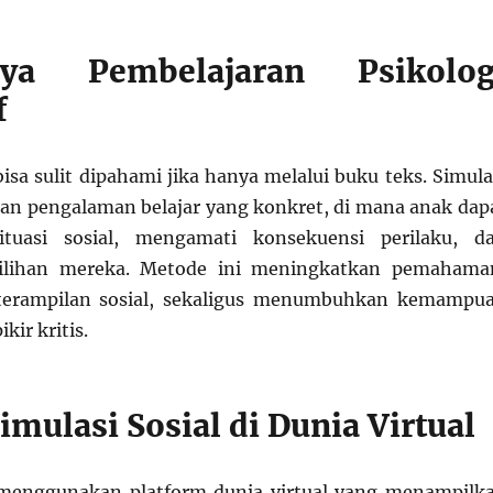
nya Pembelajaran Psikolog
f
bisa sulit dipahami jika hanya melalui buku teks. Simula
an pengalaman belajar yang konkret, di mana anak dap
tuasi sosial, mengamati konsekuensi perilaku, d
pilihan mereka. Metode ini meningkatkan pemahama
terampilan sosial, sekaligus menumbuhkan kemampu
kir kritis.
mulasi Sosial di Dunia Virtual
l menggunakan platform dunia virtual yang menampilk