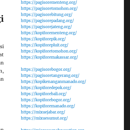
https://pagisorementeng.org/
https://pagisoretomohon.org/
https://pagisorebitung.org/
i
https://pagisorepadang.org/
https://pagisorejateng.org/
https://kopiforementeng.org/
https://kopiforepik.org/
https://kopiforepluit.org/
si
https://kopiforetomohon.org/
at
https://kopiforemakassar.org/
an
https://pagisorebogor.org/
n,
https://pagisoretangerang.org/
an
https://kopikenanganmanado.org/
https://kopiforedepok.org/
https://kopiforebali.org/
https://kopiforebogor.org/
https://kopiforemanado.org/
https://mixuejabar.org/
https://mixuesumut.org/
an