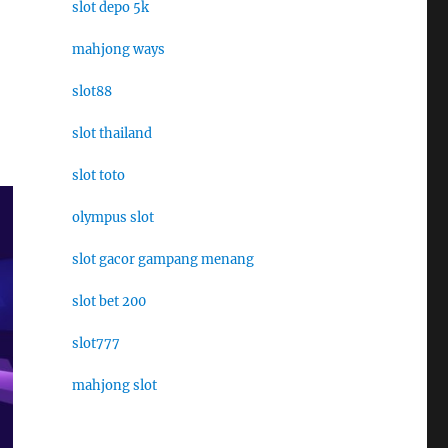
slot depo 5k
mahjong ways
slot88
slot thailand
slot toto
olympus slot
slot gacor gampang menang
slot bet 200
slot777
mahjong slot