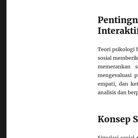
Lewat
Simulasi
Penting
Sosial
di
Interakti
Dunia
Virtual
Teori psikologi 
sosial memberik
memerankan si
mengevaluasi 
empati, dan ke
analisis dan berpi
Konsep Si
Simulasi sosia