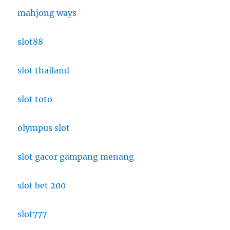
mahjong ways
slot88
slot thailand
slot toto
olympus slot
slot gacor gampang menang
slot bet 200
slot777