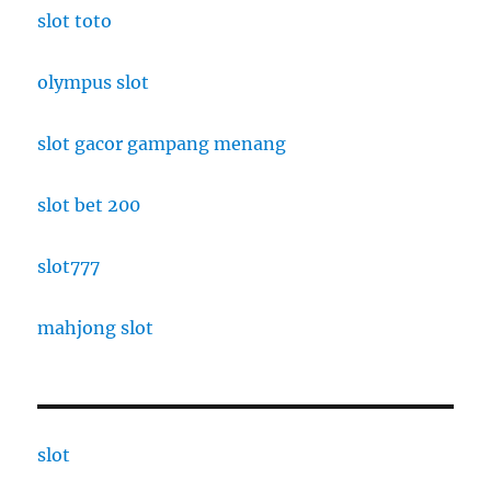
slot toto
olympus slot
slot gacor gampang menang
slot bet 200
slot777
mahjong slot
slot