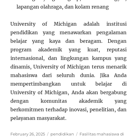
lapangan olahraga, dan kolam renang
University of Michigan adalah institusi
pendidikan yang menawarkan pengalaman
belajar yang kaya dan beragam. Dengan
program akademik yang kuat, reputasi
internasional, dan lingkungan kampus yang
dinamis, University of Michigan terus menarik
mahasiswa dari seluruh dunia. Jika Anda
mempertimbangkan untuk belajar di
University of Michigan, Anda akan bergabung
dengan komunitas akademik yang
berkomitmen terhadap inovasi, penelitian, dan
pelayanan masyarakat.
Posted
Categories
Tags
February 26, 2025
pendidikan
Fasilitas mahasiswa di