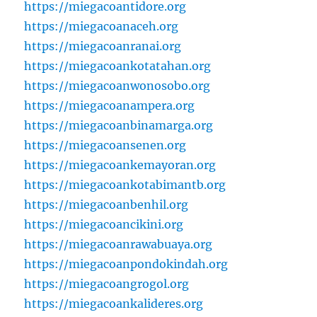
https://miegacoantidore.org
https://miegacoanaceh.org
https://miegacoanranai.org
https://miegacoankotatahan.org
https://miegacoanwonosobo.org
https://miegacoanampera.org
https://miegacoanbinamarga.org
https://miegacoansenen.org
https://miegacoankemayoran.org
https://miegacoankotabimantb.org
https://miegacoanbenhil.org
https://miegacoancikini.org
https://miegacoanrawabuaya.org
https://miegacoanpondokindah.org
https://miegacoangrogol.org
https://miegacoankalideres.org