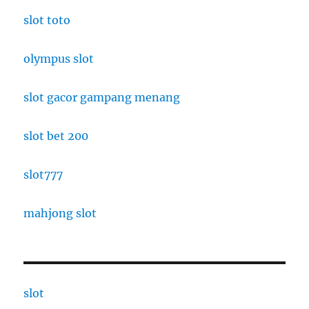
slot toto
olympus slot
slot gacor gampang menang
slot bet 200
slot777
mahjong slot
slot