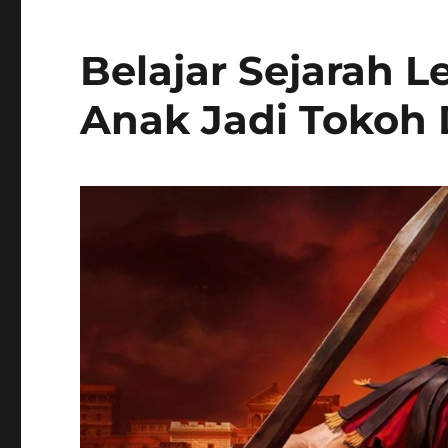
Belajar Sejarah 
Anak Jadi Tokoh