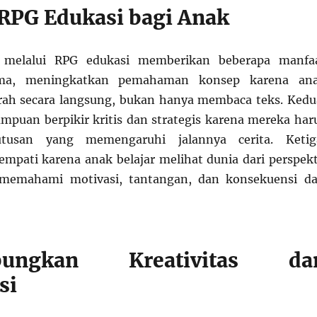
RPG Edukasi bagi Anak
ah melalui RPG edukasi memberikan beberapa manfa
ama, meningkatkan pemahaman konsep karena an
rah secara langsung, bukan hanya membaca teks. Kedu
uan berpikir kritis dan strategis karena mereka har
usan yang memengaruhi jalannya cerita. Ketig
ati karena anak belajar melihat dunia dari perspekt
 memahami motivasi, tantangan, dan konsekuensi da
bungkan Kreativitas da
si