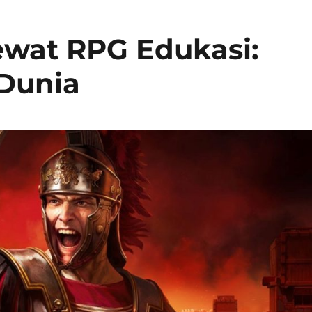
Lewat RPG Edukasi:
 Dunia