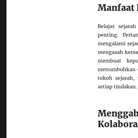
Manfaat 
Belajar sejar
penting. Pert
mengalami seja
mengasah kemamp
membuat keput
menumbuhkan emp
tokoh sejarah,
setiap tindakan.
Mengga
Kolabora