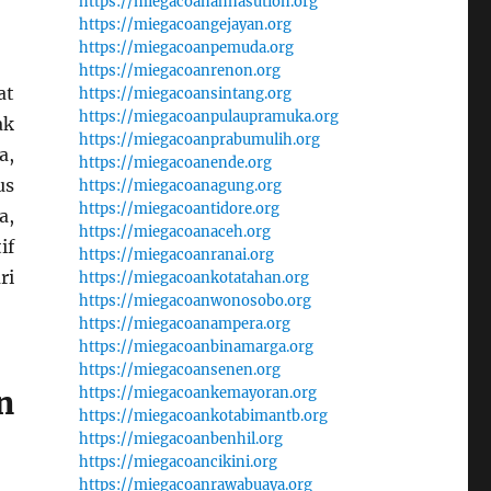
https://miegacoanahnasution.org
https://miegacoangejayan.org
https://miegacoanpemuda.org
https://miegacoanrenon.org
at
https://miegacoansintang.org
https://miegacoanpulaupramuka.org
ak
https://miegacoanprabumulih.org
a,
https://miegacoanende.org
us
https://miegacoanagung.org
https://miegacoantidore.org
a,
https://miegacoanaceh.org
if
https://miegacoanranai.org
ri
https://miegacoankotatahan.org
https://miegacoanwonosobo.org
https://miegacoanampera.org
https://miegacoanbinamarga.org
https://miegacoansenen.org
https://miegacoankemayoran.org
n
https://miegacoankotabimantb.org
https://miegacoanbenhil.org
https://miegacoancikini.org
https://miegacoanrawabuaya.org