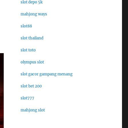
slot depo 5k
mahjong ways
slot88
slot thailand
slot toto
olympus slot
slot gacor gampang menang
slot bet 200
slot777
mahjong slot