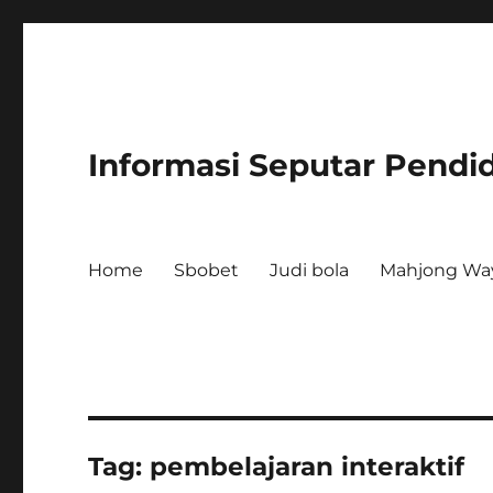
Informasi Seputar Pendid
Home
Sbobet
Judi bola
Mahjong Wa
Tag:
pembelajaran interaktif