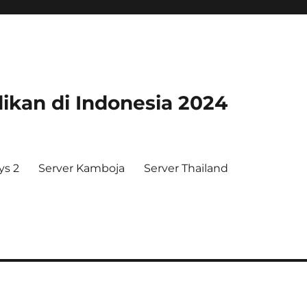
ikan di Indonesia 2024
ys 2
Server Kamboja
Server Thailand