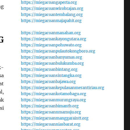
https://miegacoangaperta.org
ng
https://miegacoanwirobrajan.org
https://miegacoantembalang.org
https://miegacoanmajapahit.org
https://miegacoanmanahan.org
G
https://miegacoankayongutara.org
https://miegacoanpohuwato.org
https://miegacoanpulautokongboro.org
https://miegacoanbanyumas.org
https://miegacoanbulukumba.org
k-
https://miegacoanbintang.org
sa
https://miegacoansintangka.org
https://miegacoanbajawa.org
at
https://miegacoankepulauanmerantiriau.org
l,
https://miegacoankotamobagu.org
ak
https://miegacoanmurungraya.org
https://miegacoanbimantb.org
si
https://miegacoannmamuju.org
https://miegacoanmanggaraintt.org
https://miegacoanniasbarat.org