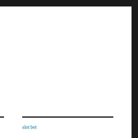
slot bet