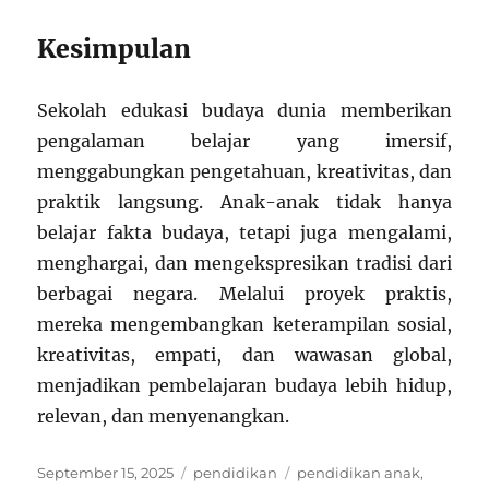
Kesimpulan
Sekolah edukasi budaya dunia memberikan
pengalaman belajar yang imersif,
menggabungkan pengetahuan, kreativitas, dan
praktik langsung. Anak-anak tidak hanya
belajar fakta budaya, tetapi juga mengalami,
menghargai, dan mengekspresikan tradisi dari
berbagai negara. Melalui proyek praktis,
mereka mengembangkan keterampilan sosial,
kreativitas, empati, dan wawasan global,
menjadikan pembelajaran budaya lebih hidup,
relevan, dan menyenangkan.
Posted
Categories
Tags
September 15, 2025
pendidikan
pendidikan anak
,