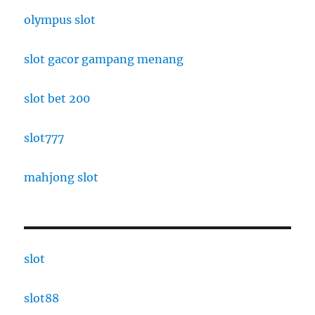
olympus slot
slot gacor gampang menang
slot bet 200
slot777
mahjong slot
slot
slot88