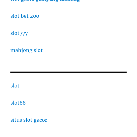
slot bet 200
slot777
mahjong slot
slot
slot88
situs slot gacor