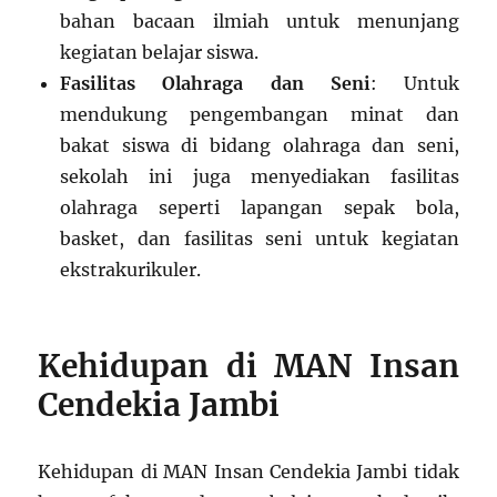
bahan bacaan ilmiah untuk menunjang
kegiatan belajar siswa.
Fasilitas Olahraga dan Seni
: Untuk
mendukung pengembangan minat dan
bakat siswa di bidang olahraga dan seni,
sekolah ini juga menyediakan fasilitas
olahraga seperti lapangan sepak bola,
basket, dan fasilitas seni untuk kegiatan
ekstrakurikuler.
Kehidupan di MAN Insan
Cendekia Jambi
Kehidupan di MAN Insan Cendekia Jambi tidak