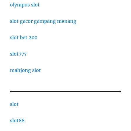
olympus slot
slot gacor gampang menang
slot bet 200
slot777
mahjong slot
slot
slot88