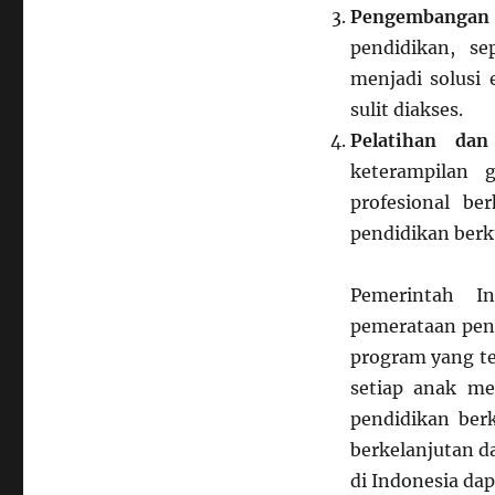
Pengembangan 
pendidikan, se
menjadi solusi 
sulit diakses.
Pelatihan da
keterampilan 
profesional b
pendidikan berku
Pemerintah I
pemerataan pend
program yang t
setiap anak m
pendidikan ber
berkelanjutan d
di Indonesia dap