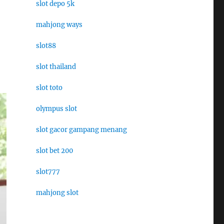
slot depo 5k
mahjong ways
slot88
slot thailand
slot toto
olympus slot
slot gacor gampang menang
slot bet 200
slot777
mahjong slot