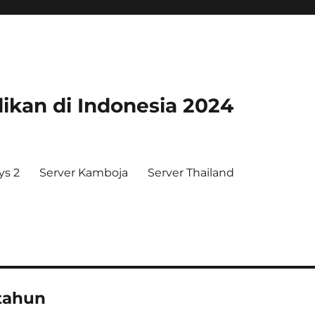
ikan di Indonesia 2024
ys 2
Server Kamboja
Server Thailand
 tahun