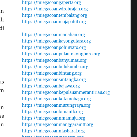
https://miegacoangaperta.org
https://miegacoanwirobrajan.org
an
https://miegacoantembalang.org
ah
https://miegacoanmajapahit.org
di
https://miegacoanmanahan.org
https://miegacoankayongutara.org
https://miegacoanpohuwato.org
https://miegacoanpulautokongboro.org
https://miegacoanbanyumas.org
https://miegacoanbulukumba.org
https://miegacoanbintang.org
https://miegacoansintangka.org
us
https://miegacoanbajawa.org
am
https://miegacoankepulauanmerantiriau.org
https://miegacoankotamobagu.org
https://miegacoanmurungraya.org
an
https://miegacoanbimantb.org
es
https://miegacoannmamuju.org
an
https://miegacoanmanggaraintt.org
https://miegacoanniasbarat.org