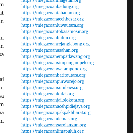
https://miegacoanmagetan.org
am
https://miegacoanbadung.org
at
https://miegacoantabanan.org
https://miegacoanacehbesar.org
an
https://miegacoanluwuutara.org
https://miegacoantobasamosir.org
an
https://miegacoanbuton.org
https://miegacoanrejanglebong.org
an
https://miegacoanasahan.org
wa
https://miegacoanempatlawang.org
https://miegacoansimpangampek.org
https://miegacoanwatampone.org
https://miegacoanbaritoutara.org
ai
https://miegacoanpurworejo.org
an
https://miegacoansumbawa.org
https://miegacoankutai.org
wa
https://miegacoanjailolokota.org
am
https://miegacoanacehpidiejaya.org
ya
https://miegacoanpakpakbharat.org
https://miegacoandemak.org
an
https://miegacoansarolangun.org
.
https://miegacoanlimapuluh.org