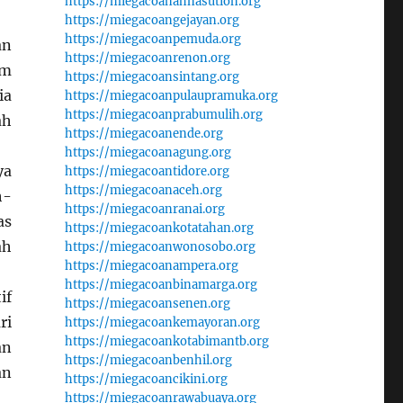
https://miegacoanahnasution.org
https://miegacoangejayan.org
https://miegacoanpemuda.org
an
https://miegacoanrenon.org
am
https://miegacoansintang.org
ia
https://miegacoanpulaupramuka.org
https://miegacoanprabumulih.org
ah
https://miegacoanende.org
https://miegacoanagung.org
ya
https://miegacoantidore.org
https://miegacoanaceh.org
h-
https://miegacoanranai.org
as
https://miegacoankotatahan.org
ah
https://miegacoanwonosobo.org
https://miegacoanampera.org
https://miegacoanbinamarga.org
if
https://miegacoansenen.org
ri
https://miegacoankemayoran.org
https://miegacoankotabimantb.org
an
https://miegacoanbenhil.org
an
https://miegacoancikini.org
https://miegacoanrawabuaya.org