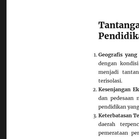
Tanta
Pendidik
Geografis yang
dengan kondis
menjadi tantan
terisolasi.
Kesenjangan E
dan pedesaan m
pendidikan yang
Keterbatasan T
daerah terpen
pemerataan pe