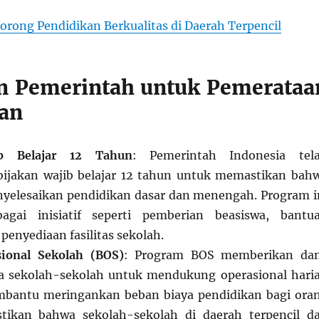
rong Pendidikan Berkualitas di Daerah Terpencil
n Pemerintah untuk Pemerataa
an
b Belajar 12 Tahun
: Pemerintah Indonesia tel
ijakan wajib belajar 12 tahun untuk memastikan bah
yelesaikan pendidikan dasar dan menengah. Program i
agai inisiatif seperti pemberian beasiswa, bantu
penyediaan fasilitas sekolah.
ional Sekolah (BOS)
: Program BOS memberikan da
a sekolah-sekolah untuk mendukung operasional hari
mbantu meringankan beban biaya pendidikan bagi ora
ikan bahwa sekolah-sekolah di daerah terpencil d