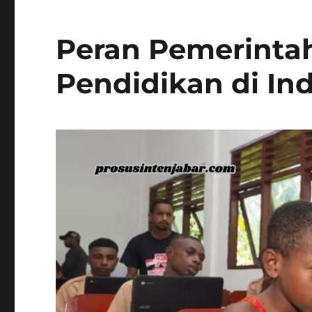
Peran Pemerinta
Pendidikan di In