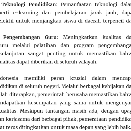
Teknologi Pendidikan
: Pemanfaatan teknologi dal
perti e-learning dan pembelajaran jarak jauh, dap
efektif untuk menjangkau siswa di daerah terpencil d
n Pengembangan Guru
: Meningkatkan kualitas d
guru melalui pelatihan dan program pengembang
erkelanjutan sangat penting untuk memastikan bah
alitas dapat diberikan di seluruh wilayah.
ndonesia memiliki peran krusial dalam mencap
idikan di seluruh negeri. Melalui berbagai kebijakan d
elah diterapkan, pemerintah berusaha memastikan bah
endapatkan kesempatan yang sama untuk mengeny
kualitas. Meskipun tantangan masih ada, dengan upa
an kerjasama dari berbagai pihak, pemerataan pendidik
at terus ditingkatkan untuk masa depan yang lebih baik