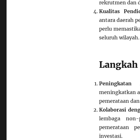
rekrutmen dan di
Kualitas Pend
antara daerah p
perlu memastika
seluruh wilayah.
Langkah
Peningkatan 
meningkatkan a
pemerataan dan 
Kolaborasi den
lembaga non-
pemerataan pe
investasi.