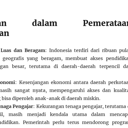
ngan dalam Pemerataa
an
 Luas dan Beragam
: Indonesia terdiri dari ribuan pul
i geografis yang beragam, membuat akses pendidik
gan besar, terutama di daerah-daerah terpencil d
konomi
: Kesenjangan ekonomi antara daerah perkota
asih sangat nyata, mempengaruhi akses dan kualit
 bisa diperoleh anak-anak di daerah miskin.
enaga Pengajar
: Kekurangan tenaga pengajar, terutama 
cil, masih menjadi kendala utama dalam mencap
ndidikan. Pemerintah perlu terus mendorong progr