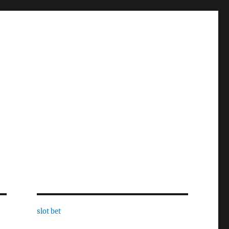
slot bet