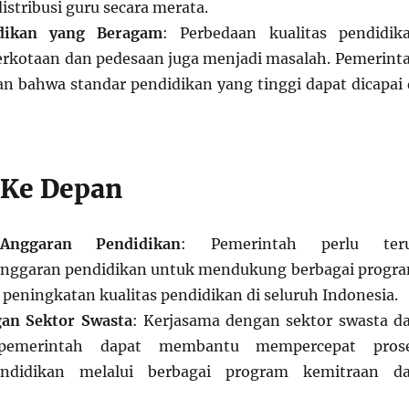
stribusi guru secara merata.
idikan yang Beragam
: Perbedaan kualitas pendidik
erkotaan dan pedesaan juga menjadi masalah. Pemerint
n bahwa standar pendidikan yang tinggi dapat dicapai 
 Ke Depan
Anggaran Pendidikan
: Pemerintah perlu ter
nggaran pendidikan untuk mendukung berbagai progr
peningkatan kualitas pendidikan di seluruh Indonesia.
gan Sektor Swasta
: Kerjasama dengan sektor swasta d
pemerintah dapat membantu mempercepat pros
ndidikan melalui berbagai program kemitraan d