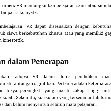
erimen:
VR memungkinkan pelajaran sains atau simula
tanpa risiko nyata.
mbelajaran:
VR dapat disesuaikan dengan kebutuh
suk siswa berkebutuhan khusus atau yang memiliki ga
n kinestetik.
n dalam Penerapan
jikan, adopsi VR dalam dunia pendidikan mas
mlah tantangan signifikan. Pertama adalah keterbatas
dan biaya perangkat, yang masih cukup tinggi unt
sekolah. Selain itu, kurikulum yang tersedia untuk form
as dan belum menyentuh seluruh mata pelajaran.