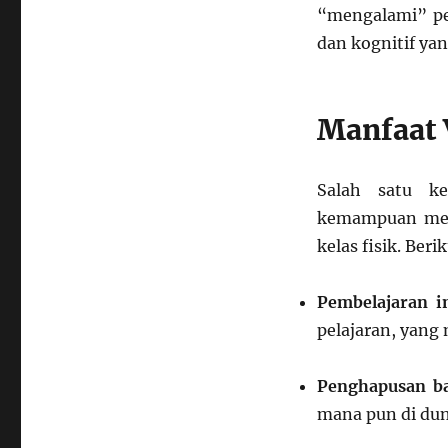
“mengalami” pel
dan kognitif ya
Manfaat 
Salah satu ke
kemampuan menc
kelas fisik. Ber
Pembelajaran i
pelajaran, yan
Penghapusan ba
mana pun di dun