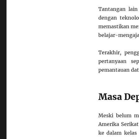
Tantangan lain
dengan teknol
memastikan mere
belajar-mengaja
Terakhir, pen
pertanyaan se
pemantauan dat
Masa Dep
Meski belum men
Amerika Serika
ke dalam kelas 