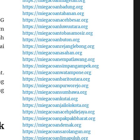
https://miegacoanmagetan.org
https://miegacoanbadung.org
https://miegacoantabanan.org
5G
https://miegacoanacehbesar.org
https://miegacoanluwuutara.org
am
https://miegacoantobasamosir.org
ah
https://miegacoanbuton.org
ai
https://miegacoanrejanglebong.org
https://miegacoanasahan.org
https://miegacoanempatlawang.org
https://miegacoansimpangampek.org
t.
https://miegacoanwatampone.org
https://miegacoanbaritoutara.org
ng
https://miegacoanpurworejo.org
ng
https://miegacoansumbawa.org
https://miegacoankutai.org
https://miegacoanjailolokota.org
https://miegacoanacehpidiejaya.org
https://miegacoanpakpakbharat.org
k
https://miegacoandemak.org
https://miegacoansarolangun.org
https://miegacoanlimapuluh.org