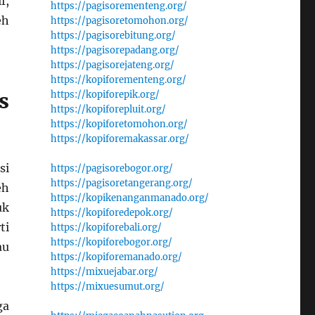
f,
https://pagisorementeng.org/
eh
https://pagisoretomohon.org/
https://pagisorebitung.org/
https://pagisorepadang.org/
https://pagisorejateng.org/
https://kopiforementeng.org/
https://kopiforepik.org/
s
https://kopiforepluit.org/
https://kopiforetomohon.org/
https://kopiforemakassar.org/
si
https://pagisorebogor.org/
https://pagisoretangerang.org/
eh
https://kopikenanganmanado.org/
uk
https://kopiforedepok.org/
ti
https://kopiforebali.org/
https://kopiforebogor.org/
au
https://kopiforemanado.org/
https://mixuejabar.org/
https://mixuesumut.org/
ga