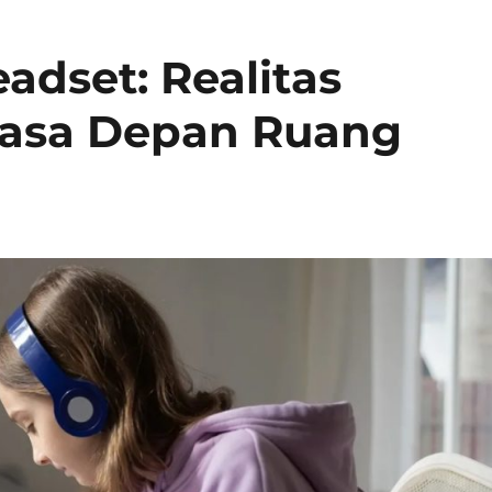
adset: Realitas
Masa Depan Ruang