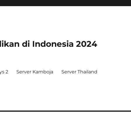
ikan di Indonesia 2024
ys 2
Server Kamboja
Server Thailand