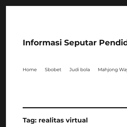
Informasi Seputar Pendid
Home
Sbobet
Judi bola
Mahjong Wa
Tag:
realitas virtual