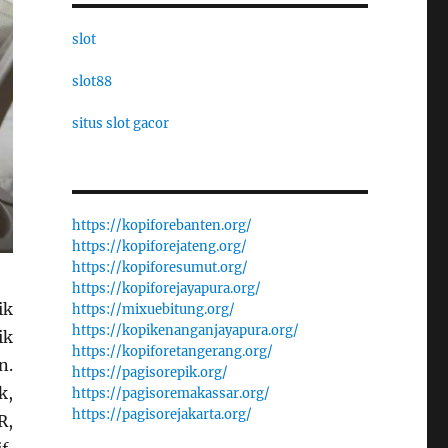
slot
slot88
situs slot gacor
https://kopiforebanten.org/
https://kopiforejateng.org/
https://kopiforesumut.org/
https://kopiforejayapura.org/
ik
https://mixuebitung.org/
https://kopikenanganjayapura.org/
ik
https://kopiforetangerang.org/
n.
https://pagisorepik.org/
k,
https://pagisoremakassar.org/
https://pagisorejakarta.org/
R,