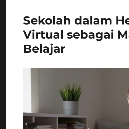
Sekolah dalam He
Virtual sebagai 
Belajar