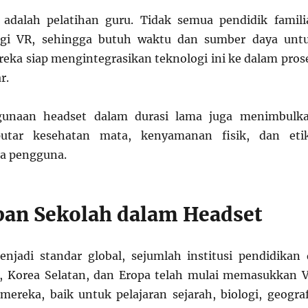
 adalah pelatihan guru. Tidak semua pendidik famili
ogi VR, sehingga butuh waktu dan sumber daya unt
ka siap mengintegrasikan teknologi ini ke dalam pros
r.
ggunaan headset dalam durasi lama juga menimbulk
putar kesehatan mata, kenyamanan fisik, dan eti
a pengguna.
an Sekolah dalam Headset
jadi standar global, sejumlah institusi pendidikan 
t, Korea Selatan, dan Eropa telah mulai memasukkan 
mereka, baik untuk pelajaran sejarah, biologi, geograf