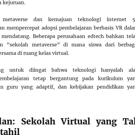
n kejuruan.
 metaverse dan kemajuan teknologi internet 
kan mempercepat adopsi pembelajaran berbasis VR dal
 mendatang. Beberapa perusahaan edtech bahkan tel
 “sekolah metaverse” di mana siswa dari berbag
ersama di ruang kelas virtual.
g untuk diingat bahwa teknologi hanyalah ala
pembelajaran tetap bergantung pada kurikulum ya
n guru yang adaptif, dan kebijakan pendidikan ya
lan: Sekolah Virtual yang Ta
tahil