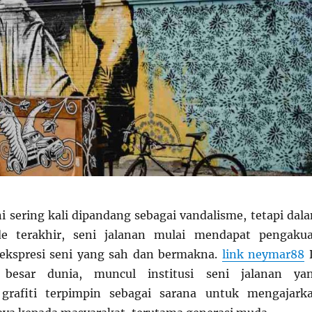
ni sering kali dipandang sebagai vandalisme, tetapi dal
de terakhir, seni jalanan mulai mendapat pengaku
 ekspresi seni yang sah dan bermakna.
link neymar88
 besar dunia, muncul institusi seni jalanan ya
grafiti terpimpin sebagai sarana untuk mengajark