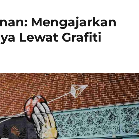
lanan: Mengajarkan
ya Lewat Grafiti