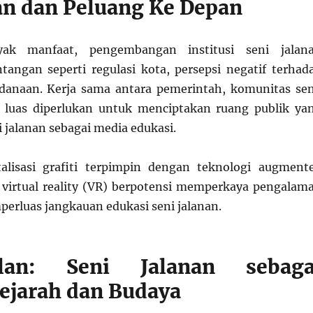
n dan Peluang Ke Depan
ak manfaat, pengembangan institusi seni jalan
angan seperti regulasi kota, persepsi negatif terhad
ndanaan. Kerja sama antara pemerintah, komunitas sen
 luas diperlukan untuk menciptakan ruang publik ya
jalanan sebagai media edukasi.
talisasi grafiti terpimpin dengan teknologi augment
n virtual reality (VR) berpotensi memperkaya pengalam
perluas jangkauan edukasi seni jalanan.
lan: Seni Jalanan sebaga
Sejarah dan Budaya