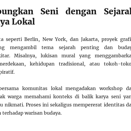
ungkan Seni dengan Sejara
ya Lokal
a seperti Berlin, New York, dan Jakarta, proyek grafi
ring mengambil tema sejarah penting dan buda
kitar. Misalnya, lukisan mural yang menggambark
merdekaan, kehidupan tradisional, atau tokoh-tok
iratif.
bersama komunitas lokal mengadakan workshop d
jak warga memahami konteks di balik karya seni ya
u nikmati. Proses ini sekaligus mempererat identitas d
 terhadap warisan budaya.