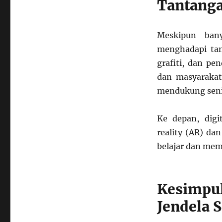
Tantanga
Meskipun bany
menghadapi tant
grafiti, dan pe
dan masyarakat
mendukung seni 
Ke depan, digi
reality (AR) da
belajar dan mem
Kesimpu
Jendela 