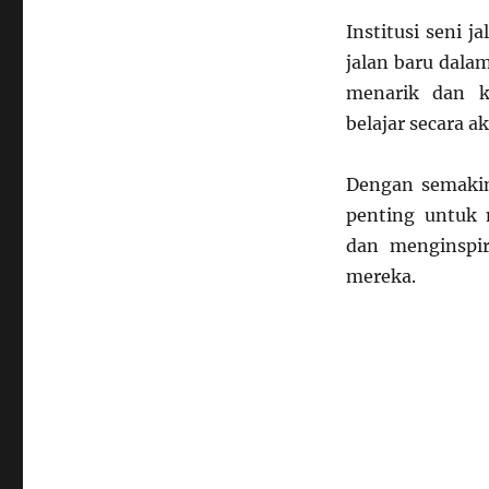
Institusi seni
jalan baru dala
menarik dan k
belajar secara ak
Dengan semakin
penting untuk 
dan menginspi
mereka.