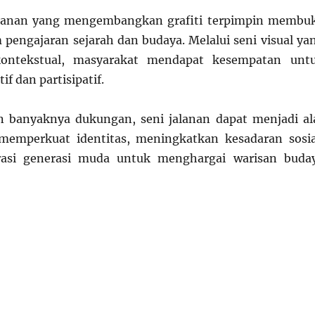
 jalanan yang mengembangkan grafiti terpimpin membu
m pengajaran sejarah dan budaya. Melalui seni visual ya
ontekstual, masyarakat mendapat kesempatan unt
tif dan partisipatif.
 banyaknya dukungan, seni jalanan dapat menjadi al
memperkuat identitas, meningkatkan kesadaran sosia
rasi generasi muda untuk menghargai warisan buda