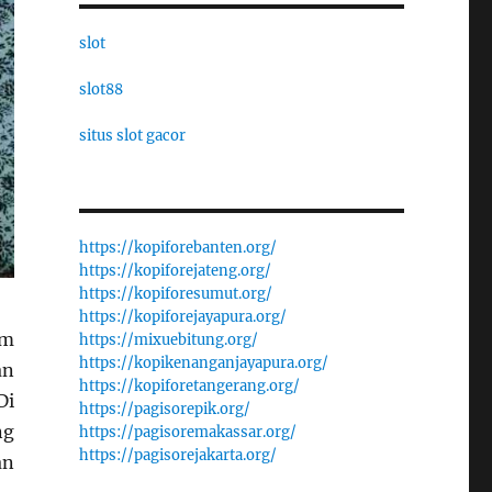
slot
slot88
situs slot gacor
https://kopiforebanten.org/
https://kopiforejateng.org/
https://kopiforesumut.org/
https://kopiforejayapura.org/
am
https://mixuebitung.org/
https://kopikenanganjayapura.org/
an
https://kopiforetangerang.org/
Di
https://pagisorepik.org/
ng
https://pagisoremakassar.org/
https://pagisorejakarta.org/
an