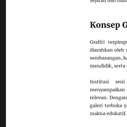
sejarah dan bud
Institusi
Seni
Jalanan:
Mengajarkan
Konsep G
Sejarah
dan
Budaya
Grafiti terpim
Lewat
Grafiti
diarahkan oleh 
Terpimpin
sembarangan, ka
mendidik, serta
Institusi se
menyampaikan ce
relevan. Dengan
galeri terbuka 
makna edukatif.