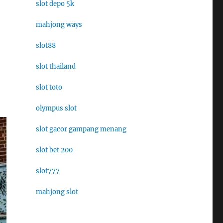
slot depo 5k
mahjong ways
slot88
slot thailand
slot toto
olympus slot
slot gacor gampang menang
slot bet 200
slot777
mahjong slot