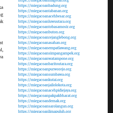
https://miegacoanmagetan.org
https://miegacoanbadung.org
ka
https://miegacoantabanan.org
ng
https://miegacoanacehbesar.org
uk
https://miegacoanluwuutara.org
https://miegacoantobasamosir.org
https://miegacoanbuton.org
https://miegacoanrejanglebong.org
at
https://miegacoanasahan.org
https://miegacoanempatlawang.org
l,
https://miegacoansimpangampek.org
ya
https://miegacoanwatampone.org
https://miegacoanbaritoutara.org
https://miegacoanpurworejo.org
https://miegacoansumbawa.org
https://miegacoankutai.org
https://miegacoanjailolokota.org
https://miegacoanacehpidiejaya.org
https://miegacoanpakpakbharat.org
https://miegacoandemak.org
https://miegacoansarolangun.org
https://miegacoanlimapuluh.org