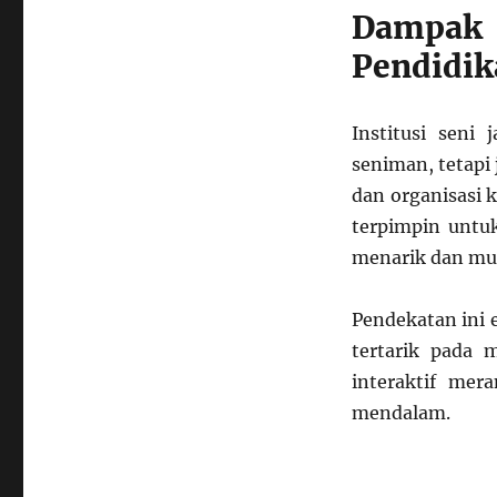
Dampak 
Pendidik
Institusi seni
seniman, tetapi
dan organisasi 
terpimpin untu
menarik dan mu
Pendekatan ini
tertarik pada 
interaktif mer
mendalam.