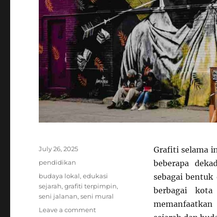
Posted
July 26, 2025
Grafiti selama i
on
Categories
pendidikan
beberapa deka
Tags
budaya lokal
,
edukasi
sebagai bentuk
sejarah
,
grafiti terpimpin
,
berbagai kota
seni jalanan
,
seni mural
memanfaatkan 
on
Leave a comment