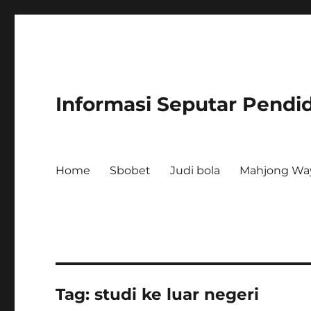
Informasi Seputar Pendid
Home
Sbobet
Judi bola
Mahjong Wa
Tag:
studi ke luar negeri