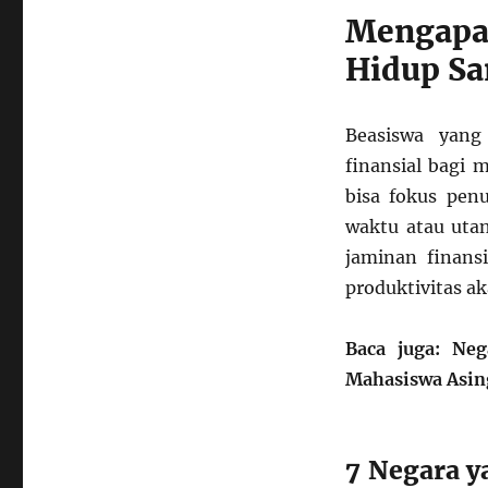
Mengapa
Hidup Sa
Beasiswa yang
finansial bagi 
bisa fokus pen
waktu atau utan
jaminan finans
produktivitas a
Baca juga: Ne
Mahasiswa Asin
7 Negara y