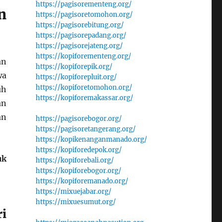
https://pagisorementeng.org/
n
https://pagisoretomohon.org/
https://pagisorebitung.org/
https://pagisorepadang.org/
https://pagisorejateng.org/
https://kopiforementeng.org/
an
https://kopiforepik.org/
wa
https://kopiforepluit.org/
https://kopiforetomohon.org/
uh
https://kopiforemakassar.org/
an
an
https://pagisorebogor.org/
https://pagisoretangerang.org/
https://kopikenanganmanado.org/
https://kopiforedepok.org/
uk
https://kopiforebali.org/
https://kopiforebogor.org/
https://kopiforemanado.org/
https://mixuejabar.org/
https://mixuesumut.org/
i