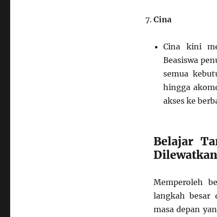
Cina
Cina kini me
Beasiswa pen
semua kebutu
hingga akomo
akses ke berb
Belajar T
Dilewatka
Memperoleh bea
langkah besar
masa depan yan