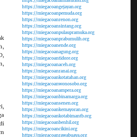
https://miegacoanahnasution.org
https://miegacoangejayan.org
https://miegacoanpemuda.org
https://miegacoanrenon.org
https://miegacoansintang.org
https://miegacoanpulaupramuka.org
ak
https://miegacoanprabumulih.org
https://miegacoanende.org
h,
https://miegacoanagung.org
D,
https://miegacoantidore.org
n,
https://miegacoanaceh.org
https://miegacoanranai.org
https://miegacoankotatahan.org
https://miegacoanwonosobo.org
https://miegacoanampera.org
https://miegacoanbinamarga.org
https://miegacoansenen.org
i,
https://miegacoankemayoran.org
ga
https://miegacoankotabimantb.org
https://miegacoanbenhil.org
di
https://miegacoancikini.org
am
https://miegacoanrawabuaya.org