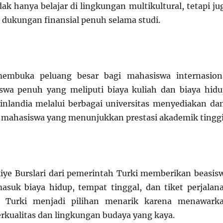
ak hanya belajar di lingkungan multikultural, tetapi ju
dukungan finansial penuh selama studi.
membuka peluang besar bagi mahasiswa internasion
swa penuh yang meliputi biaya kuliah dan biaya hidu
inlandia melalui berbagai universitas menyediakan da
i mahasiswa yang menunjukkan prestasi akademik tinggi
iye Burslari dari pemerintah Turki memberikan beasis
asuk biaya hidup, tempat tinggal, dan tiket perjalan
i. Turki menjadi pilihan menarik karena menawark
rkualitas dan lingkungan budaya yang kaya.