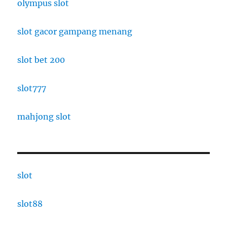
olympus slot
slot gacor gampang menang
slot bet 200
slot777
mahjong slot
slot
slot88