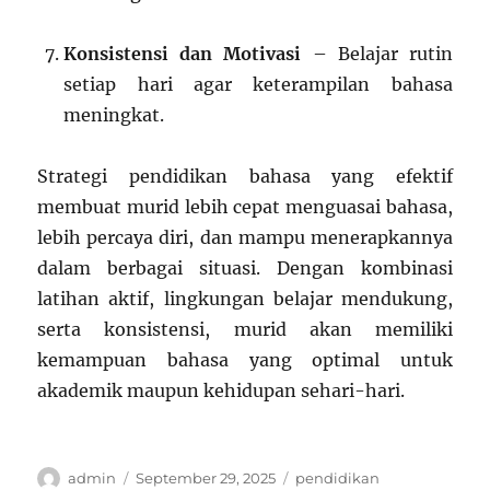
Konsistensi dan Motivasi
– Belajar rutin
setiap hari agar keterampilan bahasa
meningkat.
Strategi pendidikan bahasa yang efektif
membuat murid lebih cepat menguasai bahasa,
lebih percaya diri, dan mampu menerapkannya
dalam berbagai situasi. Dengan kombinasi
latihan aktif, lingkungan belajar mendukung,
serta konsistensi, murid akan memiliki
kemampuan bahasa yang optimal untuk
akademik maupun kehidupan sehari-hari.
Author
Posted
Categories
admin
September 29, 2025
pendidikan