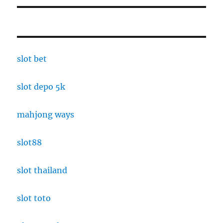
slot bet
slot depo 5k
mahjong ways
slot88
slot thailand
slot toto