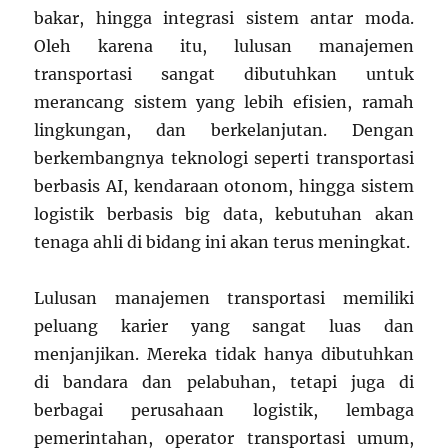
bakar, hingga integrasi sistem antar moda.
Oleh karena itu, lulusan manajemen
transportasi sangat dibutuhkan untuk
merancang sistem yang lebih efisien, ramah
lingkungan, dan berkelanjutan. Dengan
berkembangnya teknologi seperti transportasi
berbasis AI, kendaraan otonom, hingga sistem
logistik berbasis big data, kebutuhan akan
tenaga ahli di bidang ini akan terus meningkat.
Lulusan manajemen transportasi memiliki
peluang karier yang sangat luas dan
menjanjikan. Mereka tidak hanya dibutuhkan
di bandara dan pelabuhan, tetapi juga di
berbagai perusahaan logistik, lembaga
pemerintahan, operator transportasi umum,