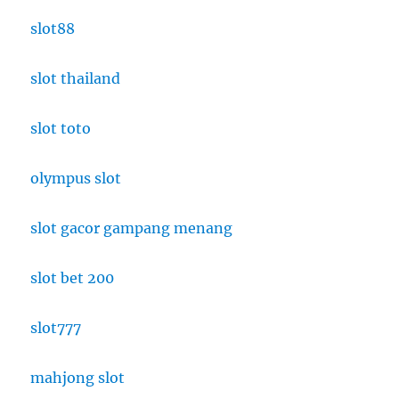
slot88
slot thailand
slot toto
olympus slot
slot gacor gampang menang
slot bet 200
slot777
mahjong slot