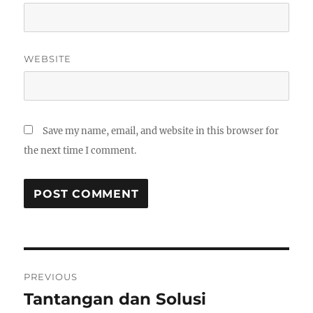
WEBSITE
Save my name, email, and website in this browser for
the next time I comment.
Post
PREVIOUS
navigation
Tantangan dan Solusi
Previous