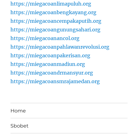
https://miegacoanlimapuluh.org
https://miegacoanbengkayang.org
https://miegacoancempakaputih.org
https://miegacoangunungsahari.org
https://miegacoanancol.org
https://miegacoanpahlawanrevolusi.org
https://miegacoanpakerisan.org
https://miegacoanmadiun.org
https://miegacoandrmansyur.org
https://miegacoansmrajamedan.org
Home
Sbobet