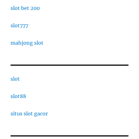
slot bet 200
slot777
mahjong slot
slot
slot88
situs slot gacor