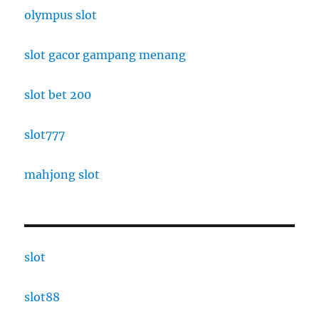
olympus slot
slot gacor gampang menang
slot bet 200
slot777
mahjong slot
slot
slot88