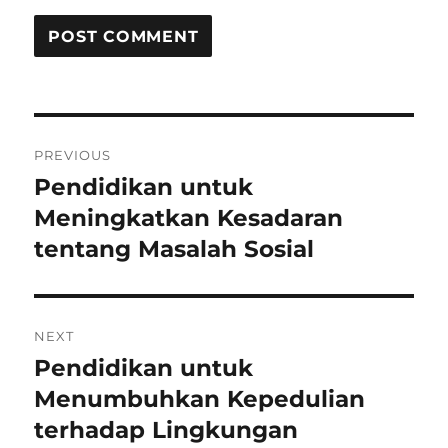
Post
PREVIOUS
navigation
Pendidikan untuk
Previous
post:
Meningkatkan Kesadaran
tentang Masalah Sosial
NEXT
Pendidikan untuk
Next
post:
Menumbuhkan Kepedulian
terhadap Lingkungan