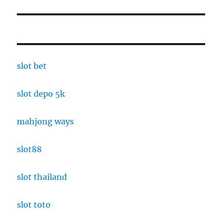
slot bet
slot depo 5k
mahjong ways
slot88
slot thailand
slot toto