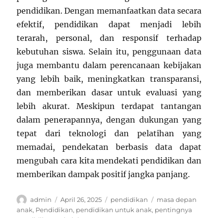
pendidikan. Dengan memanfaatkan data secara
efektif, pendidikan dapat menjadi lebih
terarah, personal, dan responsif terhadap
kebutuhan siswa. Selain itu, penggunaan data
juga membantu dalam perencanaan kebijakan
yang lebih baik, meningkatkan transparansi,
dan memberikan dasar untuk evaluasi yang
lebih akurat. Meskipun terdapat tantangan
dalam penerapannya, dengan dukungan yang
tepat dari teknologi dan pelatihan yang
memadai, pendekatan berbasis data dapat
mengubah cara kita mendekati pendidikan dan
memberikan dampak positif jangka panjang.
Author
Posted
Categories
Tags
admin
April 26, 2025
pendidikan
masa depan
on
anak
,
Pendidikan
,
pendidikan untuk anak
,
pentingnya