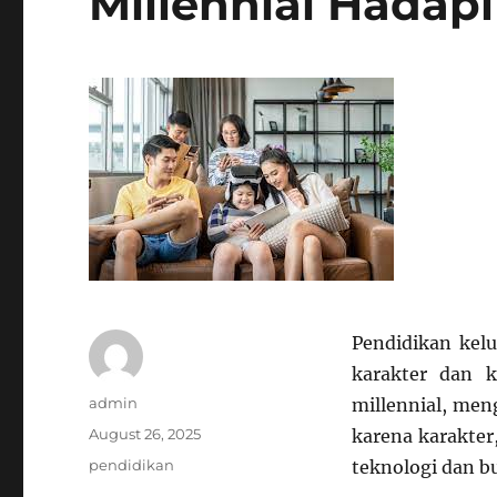
Millennial Hadap
Pendidikan ke
karakter dan 
Author
admin
millennial, me
Posted
August 26, 2025
karena karakter
on
Categories
pendidikan
teknologi dan bu