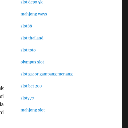
slot depo 5k
mahjong ways
slot88
slot thailand
slot toto
olympus slot
slot gacor gampang menang
slot bet 200
uk
si
slot777
da
mahjong slot
hi