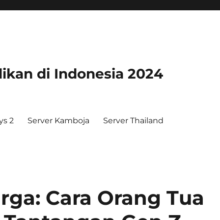
ikan di Indonesia 2024
ys 2
Server Kamboja
Server Thailand
rga: Cara Orang Tua