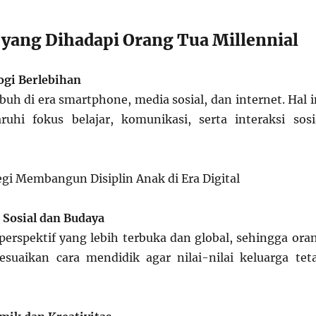
yang Dihadapi Orang Tua Millennial
ogi Berlebihan
uh di era smartphone, media sosial, dan internet. Hal i
uhi fokus belajar, komunikasi, serta interaksi sosi
egi Membangun Disiplin Anak di Era Digital
 Sosial dan Budaya
perspektif yang lebih terbuka dan global, sehingga ora
suaikan cara mendidik agar nilai-nilai keluarga tet