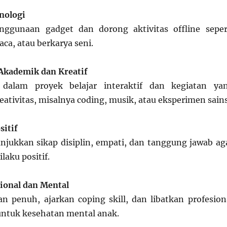
nologi
nggunaan gadget dan dorong aktivitas offline seper
ca, atau berkarya seni.
kademik dan Kreatif
 dalam proyek belajar interaktif dan kegiatan ya
ativitas, misalnya coding, musik, atau eksperimen sains
sitif
jukkan sikap disiplin, empati, dan tanggung jawab ag
laku positif.
onal dan Mental
an penuh, ajarkan coping skill, dan libatkan profesion
 untuk kesehatan mental anak.