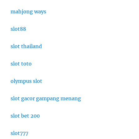
mahjong ways
slot88
slot thailand
slot toto
olympus slot
slot gacor gampang menang
slot bet 200
slot777