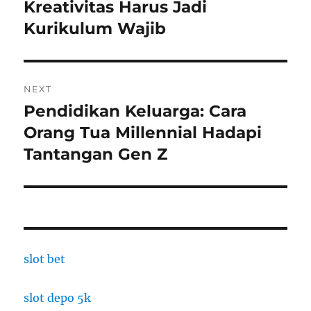
post:
Kreativitas Harus Jadi
Kurikulum Wajib
NEXT
Pendidikan Keluarga: Cara
Next
post:
Orang Tua Millennial Hadapi
Tantangan Gen Z
slot bet
slot depo 5k