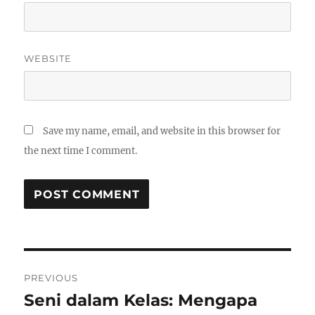
WEBSITE
Save my name, email, and website in this browser for
the next time I comment.
Post
PREVIOUS
navigation
Seni dalam Kelas: Mengapa
Previous