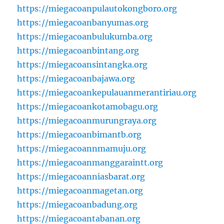
https://miegacoanpulautokongboro.org
https://miegacoanbanyumas.org
https://miegacoanbulukumba.org
https://miegacoanbintang.org
https://miegacoansintangka.org
https://miegacoanbajawa.org
https://miegacoankepulauanmerantiriau.org
https://miegacoankotamobagu.org
https://miegacoanmurungraya.org
https://miegacoanbimantb.org
https://miegacoannmamuju.org
https://miegacoanmanggaraintt.org
https://miegacoanniasbarat.org
https://miegacoanmagetan.org
https://miegacoanbadung.org
https://miegacoantabanan.org