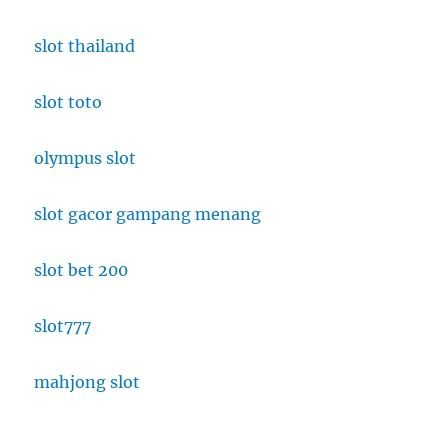
slot thailand
slot toto
olympus slot
slot gacor gampang menang
slot bet 200
slot777
mahjong slot