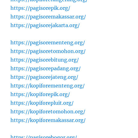
https://pagisorepik.org/
https://pagisoremakassar.org/
https://pagisorejakarta.org/
https://pagisorementeng.org/
https://pagisoretomohon.org/
https://pagisorebitung.org/
https://pagisorepadang.org/
https://pagisorejateng.org/
https://kopiforementeng.org/
https://kopiforepik.org/
https://kopiforepluit.org/
https://kopiforetomohon.org/
https://kopiforemakassar.org/
https://pagisorebogor.org/