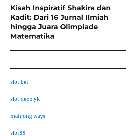
Kisah Inspiratif Shakira dan
Next
post:
Kadit: Dari 16 Jurnal Ilmiah
hingga Juara Olimpiade
Matematika
slot bet
slot depo 5k
mahjong ways
slot88