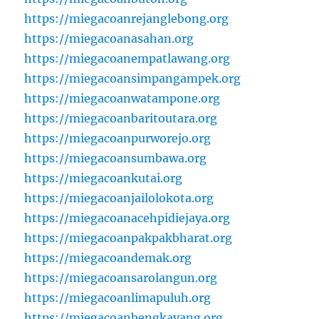
https://miegacoanrejanglebong.org
https://miegacoanasahan.org
https://miegacoanempatlawang.org
https://miegacoansimpangampek.org
https://miegacoanwatampone.org
https://miegacoanbaritoutara.org
https://miegacoanpurworejo.org
https://miegacoansumbawa.org
https://miegacoankutai.org
https://miegacoanjailolokota.org
https://miegacoanacehpidiejaya.org
https://miegacoanpakpakbharat.org
https://miegacoandemak.org
https://miegacoansarolangun.org
https://miegacoanlimapuluh.org
https://miegacoanbengkayang.org