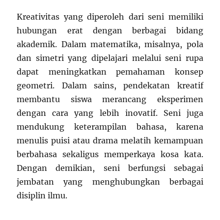
Kreativitas yang diperoleh dari seni memiliki
hubungan erat dengan berbagai bidang
akademik. Dalam matematika, misalnya, pola
dan simetri yang dipelajari melalui seni rupa
dapat meningkatkan pemahaman konsep
geometri. Dalam sains, pendekatan kreatif
membantu siswa merancang eksperimen
dengan cara yang lebih inovatif. Seni juga
mendukung keterampilan bahasa, karena
menulis puisi atau drama melatih kemampuan
berbahasa sekaligus memperkaya kosa kata.
Dengan demikian, seni berfungsi sebagai
jembatan yang menghubungkan berbagai
disiplin ilmu.