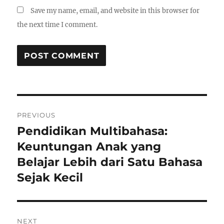
Save my name, email, and website in this browser for
the next time I comment.
Post
PREVIOUS
navigation
Pendidikan Multibahasa:
Previous
post:
Keuntungan Anak yang
Belajar Lebih dari Satu Bahasa
Sejak Kecil
NEXT