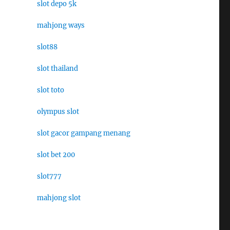
slot depo 5k
mahjong ways
slot88
slot thailand
slot toto
olympus slot
slot gacor gampang menang
slot bet 200
slot777
mahjong slot