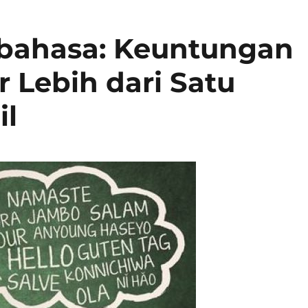
ibahasa: Keuntungan
 Lebih dari Satu
il