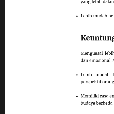
yang lebih dala
Lebih mudah bel
Keuntung
Menguasai lebi
dan emosional. 
Lebih mudah b
perspektif orang
Memiliki rasa e
budaya berbeda.