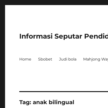
Informasi Seputar Pendid
Home
Sbobet
Judi bola
Mahjong Wa
Tag:
anak bilingual