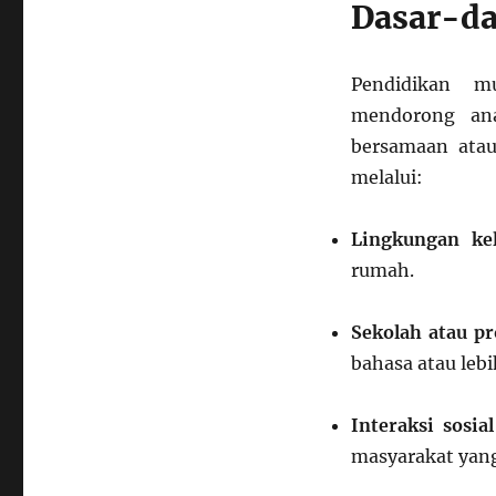
Dasar-da
Anak
yang
Belajar
Lebih
Pendidikan m
dari
mendorong ana
Satu
bersamaan atau
Bahasa
Sejak
melalui:
Kecil
Lingkungan ke
rumah.
Sekolah atau pr
bahasa atau lebi
Interaksi sosia
masyarakat yan