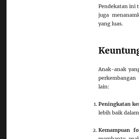
Pendekatan ini 
juga menanamk
yang luas.
Keuntung
Anak-anak yang 
perkembangan k
lain:
Peningkatan k
lebih baik dalam
Kemampuan fok
membantu anak