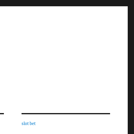
slot bet