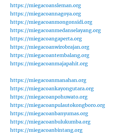
https://miegacoansleman.org
https://miegacoannagoya.org
https://miegacoanmongonsidi.org
https://miegacoanmedanselayang.org
https://miegacoangaperta.org
https://miegacoanwirobrajan.org
https://miegacoantembalang.org
https://miegacoanmajapahit.org
https://miegacoanmanahan.org
https://miegacoankayongutara.org
https://miegacoanpohuwato.org
https://miegacoanpulautokongboro.org
https://miegacoanbanyumas.org
https://miegacoanbulukumba.org
https://miegacoanbintang.org