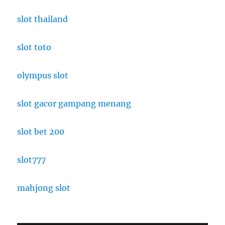
slot thailand
slot toto
olympus slot
slot gacor gampang menang
slot bet 200
slot777
mahjong slot