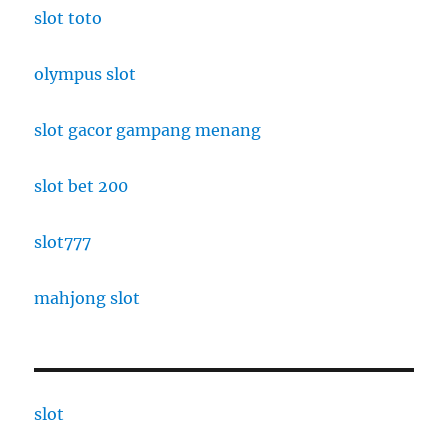
slot toto
olympus slot
slot gacor gampang menang
slot bet 200
slot777
mahjong slot
slot