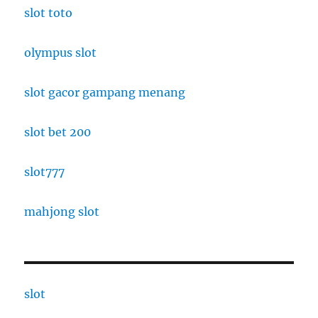
slot toto
olympus slot
slot gacor gampang menang
slot bet 200
slot777
mahjong slot
slot